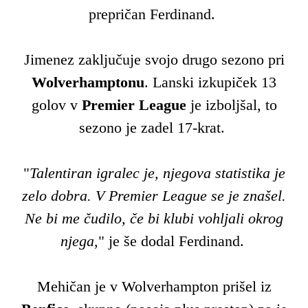
prepričan Ferdinand.
Jimenez zaključuje svojo drugo sezono pri
Wolverhamptonu
. Lanski izkupiček 13
golov v
Premier League
je izboljšal, to
sezono je zadel 17-krat.
"
Talentiran igralec je, njegova statistika je
zelo dobra. V Premier League se je znašel.
Ne bi me čudilo, če bi klubi vohljali okrog
njega
," je še dodal Ferdinand.
Mehičan je v Wolverhampton prišel iz