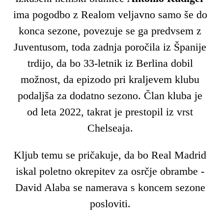
ima pogodbo z Realom veljavno samo še do
konca sezone, povezuje se ga predvsem z
Juventusom, toda zadnja poročila iz Španije
trdijo, da bo 33-letnik iz Berlina dobil
možnost, da epizodo pri kraljevem klubu
podaljša za dodatno sezono. Član kluba je
od leta 2022, takrat je prestopil iz vrst
Chelseaja.
Kljub temu se pričakuje, da bo Real Madrid
iskal poletno okrepitev za osrčje obrambe -
David Alaba se namerava s koncem sezone
posloviti.