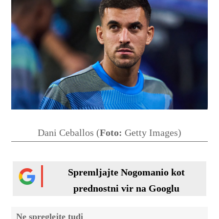
Dani Ceballos (
Foto:
Getty Images)
Spremljajte Nogomanio kot
prednostni vir na Googlu
Ne spreglejte tudi