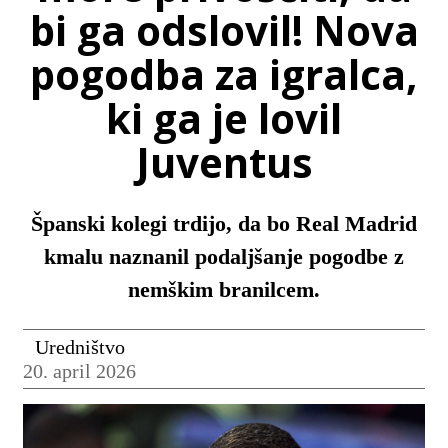
bi ga odslovil! Nova
pogodba za igralca,
ki ga je lovil
Juventus
Španski kolegi trdijo, da bo Real Madrid
kmalu naznanil podaljšanje pogodbe z
nemškim branilcem.
Uredništvo
20. april 2026