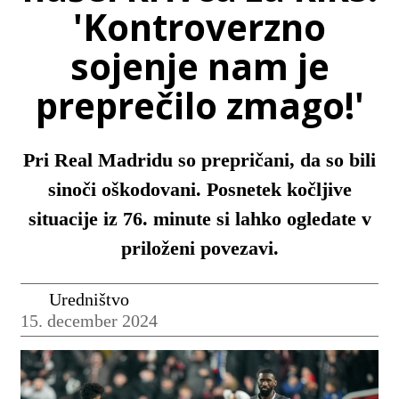
'Kontroverzno
sojenje nam je
preprečilo zmago!'
Pri Real Madridu so prepričani, da so bili
sinoči oškodovani. Posnetek kočljive
situacije iz 76. minute si lahko ogledate v
priloženi povezavi.
Uredništvo
15. december 2024