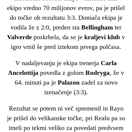
ekipo vredno 70 milijonov evrov, pa je prišel
do točke ob rezultatu 3:3. Domača ekipa je
vodila že z 2:0, preden sta
Bellingham
ter
Valverde
poskrbela, da se je
kraljevi klub
v
igro vrnil še pred iztekom prvega polčasa.
V nadaljevanju je ekipa trenerja
Carla
Ancelottija
povedla z golom
Rodryga
, že v
64. minuti pa je
Palazon
zadel za novo
izenačenje (3:3).
Rezultat se potem ni več spremenil in Rayo
je prišel do velikanske točke, pri Realu pa so
imeli po tekmi veliko za povedati predvsem