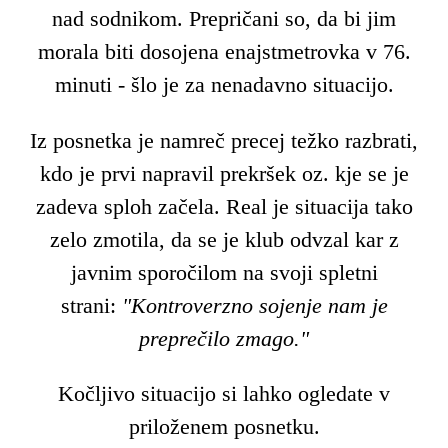
nad sodnikom. Prepričani so, da bi jim
morala biti dosojena enajstmetrovka v 76.
minuti - šlo je za nenadavno situacijo.
Iz posnetka je namreč precej težko razbrati,
kdo je prvi napravil prekršek oz. kje se je
zadeva sploh začela. Real je situacija tako
zelo zmotila, da se je klub odvzal kar z
javnim sporočilom na svoji spletni
strani:
"Kontroverzno sojenje nam je
preprečilo zmago."
Kočljivo situacijo si lahko ogledate v
priloženem posnetku.