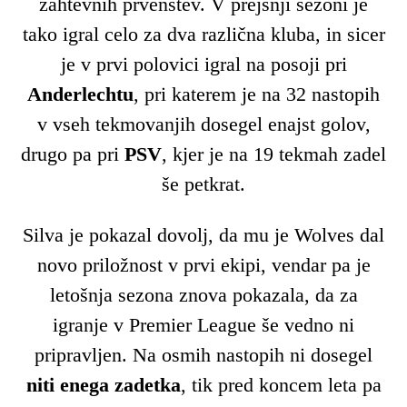
zahtevnih prvenstev. V prejšnji sezoni je
tako igral celo za dva različna kluba, in sicer
je v prvi polovici igral na posoji pri
Anderlechtu
, pri katerem je na 32 nastopih
v vseh tekmovanjih dosegel enajst golov,
drugo pa pri
PSV
, kjer je na 19 tekmah zadel
še petkrat.
Silva je pokazal dovolj, da mu je Wolves dal
novo priložnost v prvi ekipi, vendar pa je
letošnja sezona znova pokazala, da za
igranje v Premier League še vedno ni
pripravljen. Na osmih nastopih ni dosegel
niti enega
zadetka
, tik pred koncem leta pa