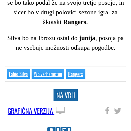
se bo tako podal že na svojo tretjo posojo, in
sicer bo v drugi polovici sezone igral za
škotski
Rangers
.
Silva bo na Ibroxu ostal do
junija
, posoja pa
ne vsebuje možnosti odkupa pogodbe.
Fabio Silva
Wolverhampton
Rangers
NA VRH
GRAFIČNA VERZIJA
SLEDITE NAM