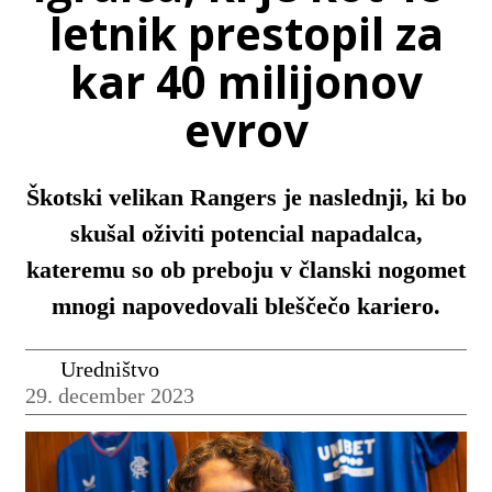
letnik prestopil za
kar 40 milijonov
evrov
Škotski velikan Rangers je naslednji, ki bo
skušal oživiti potencial napadalca,
kateremu so ob preboju v članski nogomet
mnogi napovedovali bleščečo kariero.
Uredništvo
29. december 2023