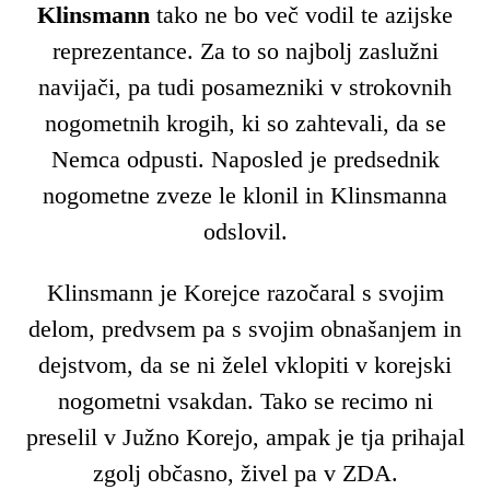
Klinsmann
tako ne bo več vodil te azijske
reprezentance. Za to so najbolj zaslužni
navijači, pa tudi posamezniki v strokovnih
nogometnih krogih, ki so zahtevali, da se
Nemca odpusti. Naposled je predsednik
nogometne zveze le klonil in Klinsmanna
odslovil.
Klinsmann je Korejce razočaral s svojim
delom, predvsem pa s svojim obnašanjem in
dejstvom, da se ni želel vklopiti v korejski
nogometni vsakdan. Tako se recimo ni
preselil v Južno Korejo, ampak je tja prihajal
zgolj občasno, živel pa v ZDA.