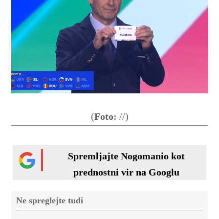
(
Foto:
//)
Spremljajte Nogomanio kot
prednostni vir na Googlu
Ne spreglejte tudi