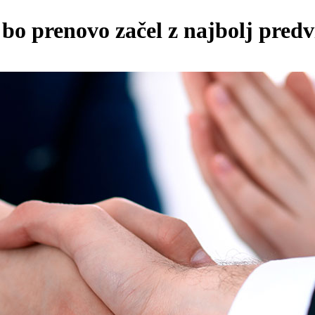
bo prenovo začel z najbolj predv