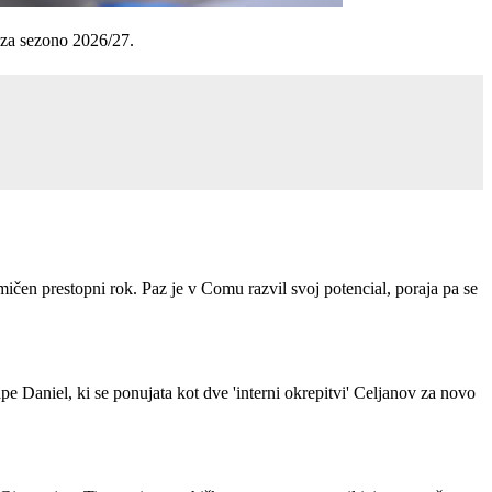
e za sezono 2026/27.
ičen prestopni rok. Paz je v Comu razvil svoj potencial, poraja pa se
e Daniel, ki se ponujata kot dve 'interni okrepitvi' Celjanov za novo