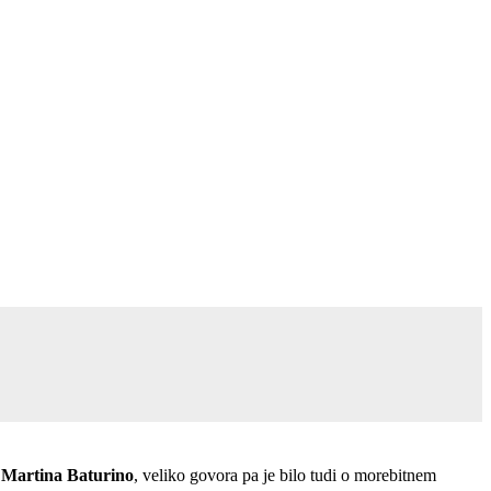
a
Martina Baturino
, veliko govora pa je bilo tudi o morebitnem