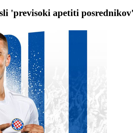
i 'previsoki apetiti posrednikov