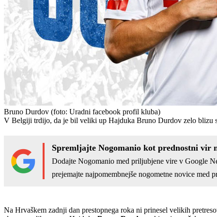
Bruno Durdov
(foto: Uradni facebook profil kluba)
V Belgiji trdijo, da je bil veliki up Hajduka Bruno Durdov zelo blizu 
Spremljajte Nogomanio kot prednostni vir 
Dodajte Nogomanio med priljubjene vire v Google N
prejemajte najpomembnejše nogometne novice med pr
Na Hrvaškem zadnji dan prestopnega roka ni prinesel velikih pretreso