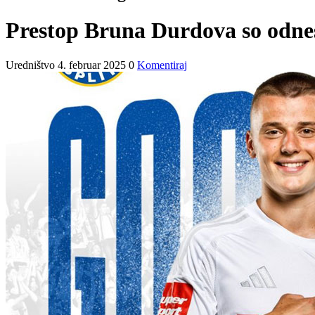
Prestop Bruna Durdova so odnesl
Uredništvo
4. februar 2025
0
Komentiraj