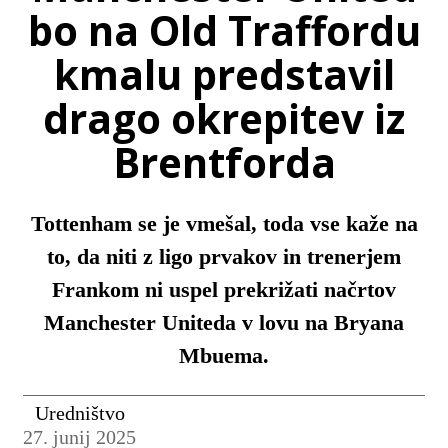
bo na Old Traffordu
kmalu predstavil
drago okrepitev iz
Brentforda
Tottenham se je vmešal, toda vse kaže na
to, da niti z ligo prvakov in trenerjem
Frankom ni uspel prekrižati načrtov
Manchester Uniteda v lovu na Bryana
Mbuema.
Uredništvo
27. junij 2025