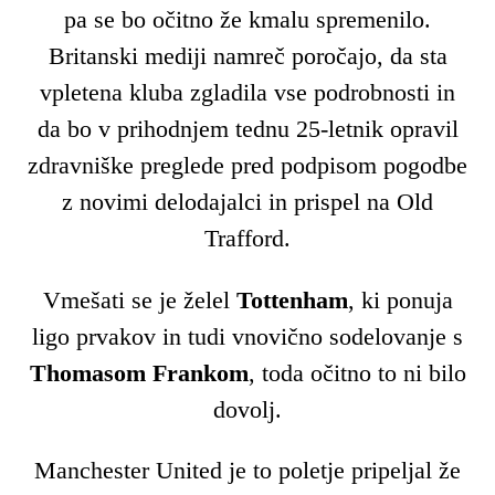
pa se bo očitno že kmalu spremenilo.
Britanski mediji namreč poročajo, da sta
vpletena kluba zgladila vse podrobnosti in
da bo v prihodnjem tednu 25-letnik opravil
zdravniške preglede pred podpisom pogodbe
z novimi delodajalci in prispel na Old
Trafford.
Vmešati se je želel
Tottenham
, ki ponuja
ligo prvakov in tudi vnovično sodelovanje s
Thomasom Frankom
, toda očitno to ni bilo
dovolj.
Manchester United je to poletje pripeljal že