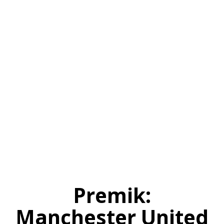
SI
|
RS
|
EN
Premik:
Manchester United