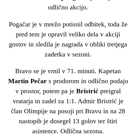
odlično akcijo.
Pogačar je v mrežo potisnil odbitek, toda že
pred tem je opravil veliko dela v akciji
gostov in sledila je nagrada v obliki tretjega
zadetka v sezoni.
Bravo se je vrnil v 71. minuti. Kapetan
Martin Pečar
s prodorom in odlično podajo
v prostor, potem pa je
Bristrić
preigral
vratarja in zadel za 1:1. Admir Bristrić je
član Olimpije na posoji pri Bravu in na 28
nastopih je dosegel 13 golov ter štiri
asistence. Odlična sezona.