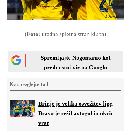
(
Foto:
uradna spletna stran kluba)
Spremljajte Nogomanio kot
prednostni vir na Googlu
Ne spreglejte tudi
Brinje je velika osvežitev lige,
Bravo je rešil avtogol in okvir
vrat