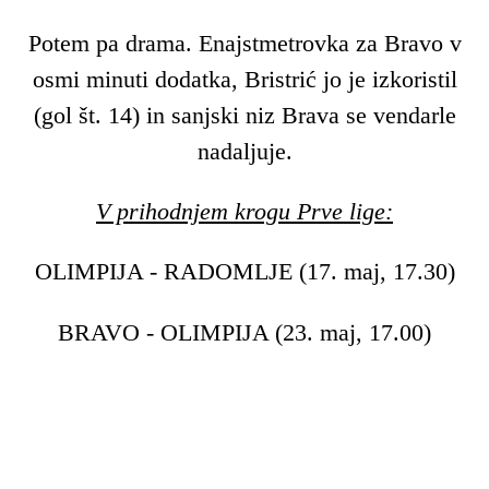
Potem pa drama. Enajstmetrovka za Bravo v
osmi minuti dodatka, Bristrić jo je izkoristil
(gol št. 14) in sanjski niz Brava se vendarle
nadaljuje.
V prihodnjem krogu Prve lige:
OLIMPIJA - RADOMLJE (17. maj, 17.30)
BRAVO - OLIMPIJA (23. maj, 17.00)