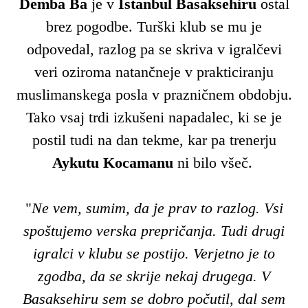
Demba Ba
je v
Istanbul Basaksehiru
ostal
brez pogodbe. Turški klub se mu je
odpovedal, razlog pa se skriva v igralčevi
veri oziroma natančneje v prakticiranju
muslimanskega posla v prazničnem obdobju.
Tako vsaj trdi izkušeni napadalec, ki se je
postil tudi na dan tekme, kar pa trenerju
Aykutu Kocamanu
ni bilo všeč.
"
Ne vem, sumim, da je prav to razlog. Vsi
spoštujemo verska prepričanja. Tudi drugi
igralci v klubu se postijo. Verjetno je to
zgodba, da se skrije nekaj drugega. V
Basaksehiru sem se dobro počutil, dal sem