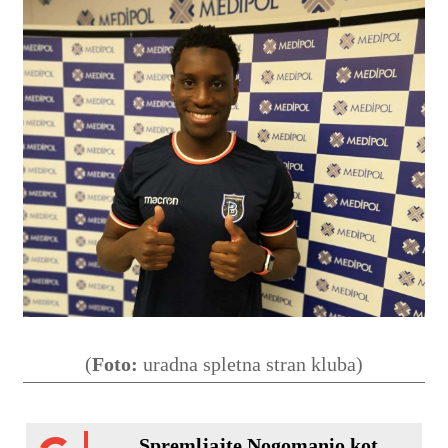
(
Foto:
uradna spletna stran kluba)
Spremljajte Nogomanio kot