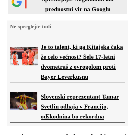
prednostni vir na Googlu
Ne spreglejte tudi
Je to talent, ki ga Kitajska čaka
že celo večnost? Šele 17-letni
dvometraš z evrogolom proti
Bayer Leverkusnu
Slovenski reprezentant Tamar
Svetlin odhaja v Francijo,
odškodnina bo rekordna