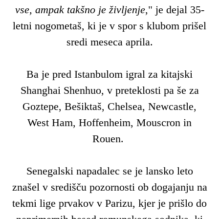
vse, ampak takšno je življenje
," je dejal 35-
letni nogometaš, ki je v spor s klubom prišel
sredi meseca aprila.
Ba je pred Istanbulom igral za kitajski
Shanghai Shenhuo, v preteklosti pa še za
Goztepe, Bešiktaš, Chelsea, Newcastle,
West Ham, Hoffenheim, Mouscron in
Rouen.
Senegalski napadalec se je lansko leto
znašel v središču pozornosti ob dogajanju na
tekmi lige prvakov v Parizu, kjer je prišlo do