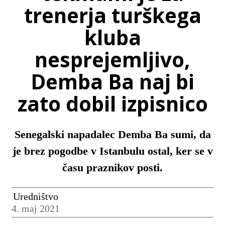
trenerja turškega
kluba
nesprejemljivo,
Demba Ba naj bi
zato dobil izpisnico
Senegalski napadalec Demba Ba sumi, da
je brez pogodbe v Istanbulu ostal, ker se v
času praznikov posti.
Uredništvo
4. maj 2021