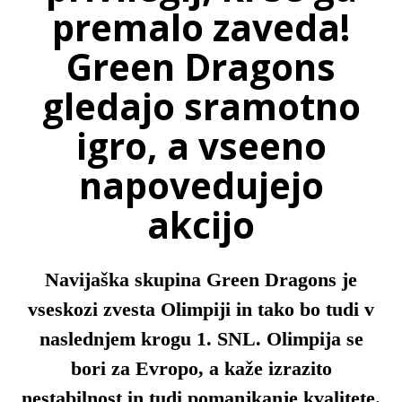
premalo zaveda!
Green Dragons
gledajo sramotno
igro, a vseeno
napovedujejo
akcijo
Navijaška skupina Green Dragons je
vseskozi zvesta Olimpiji in tako bo tudi v
naslednjem krogu 1. SNL. Olimpija se
bori za Evropo, a kaže izrazito
nestabilnost in tudi pomanjkanje kvalitete.