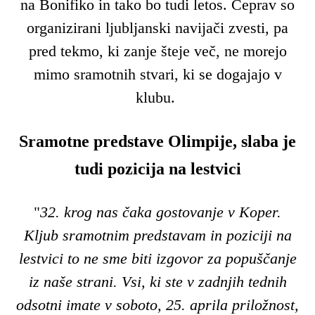
na Bonifiko in tako bo tudi letos. Čeprav so
organizirani ljubljanski navijači zvesti, pa
pred tekmo, ki zanje šteje več, ne morejo
mimo sramotnih stvari, ki se dogajajo v
klubu.
Sramotne predstave Olimpije, slaba je
tudi pozicija na lestvici
"
32. krog nas čaka gostovanje v Koper.
Kljub sramotnim predstavam in poziciji na
lestvici to ne sme biti izgovor za popuščanje
iz naše strani. Vsi, ki ste v zadnjih tednih
odsotni imate v soboto, 25. aprila priložnost,