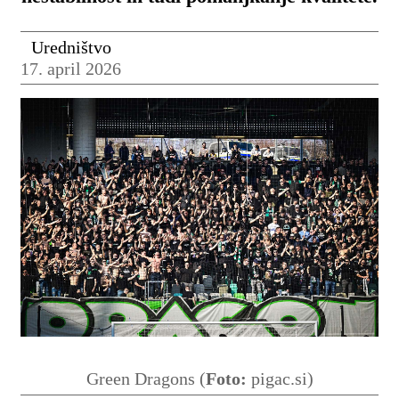
Uredništvo
17. april 2026
Green Dragons (
Foto:
pigac.si)