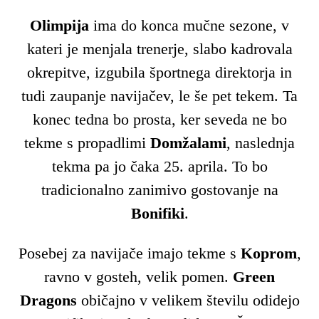
Olimpija
ima do konca mučne sezone, v
kateri je menjala trenerje, slabo kadrovala
okrepitve, izgubila športnega direktorja in
tudi zaupanje navijačev, le še pet tekem. Ta
konec tedna bo prosta, ker seveda ne bo
tekme s propadlimi
Domžalami
, naslednja
tekma pa jo čaka 25. aprila. To bo
tradicionalno zanimivo gostovanje na
Bonifiki
.
Posebej za navijače imajo tekme s
Koprom
,
ravno v gosteh, velik pomen.
Green
Dragons
običajno v velikem številu odidejo