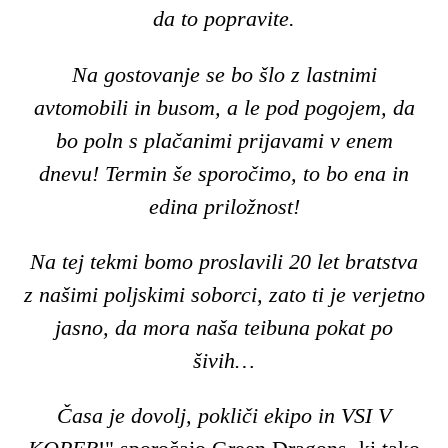
da to popravite.
Na gostovanje se bo šlo z lastnimi
avtomobili in busom, a le pod pogojem, da
bo poln s plačanimi prijavami v enem
dnevu! Termin še sporočimo, to bo ena in
edina priložnost!
Na tej tekmi bomo proslavili 20 let bratstva
z našimi poljskimi soborci, zato ti je verjetno
jasno, da mora naša teibuna pokat po
šivih…
Časa je dovolj, pokliči ekipo in VSI V