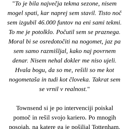
"
To je bila največja tekma sezone, nisem
mogel spati, kar naprej sem stavil. Tisto noč
sem izgubil 46.000 funtov na eni sami tekmi.
To me je potolklo. Počutil sem se praznega.
Moral bi se osredotočiti na nogomet, jaz pa
sem samo razmišljal, kako naj povrnem
denar. Nisem nehal dokler me niso ujeli.
Hvala bogu, da so me, rešili so me kot
nogometaša in tudi kot človeka. Takrat sem
se vrnil v realnost.
"
Townsend si je po intervenciji poiskal
pomoč in rešil svojo kariero. Po mnogih
posojah, na katere ga je pošiljal Tottenham,