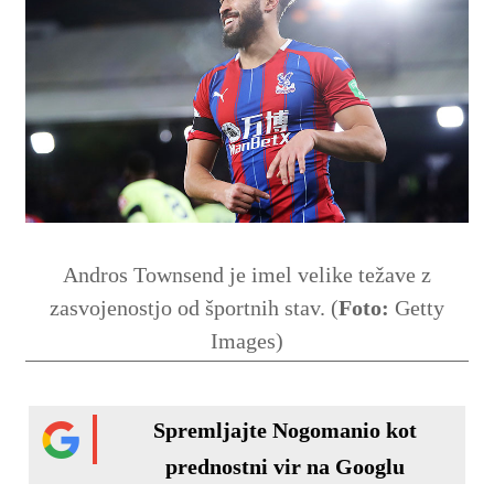
Andros Townsend je imel velike težave z
zasvojenostjo od športnih stav. (
Foto:
Getty
Images)
Spremljajte Nogomanio kot
prednostni vir na Googlu