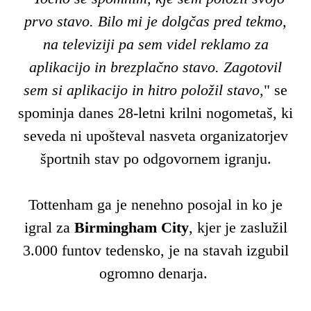
prvo stavo. Bilo mi je dolgčas pred tekmo,
na televiziji pa sem videl reklamo za
aplikacijo in brezplačno stavo. Zagotovil
sem si aplikacijo in hitro položil stavo
," se
spominja danes 28-letni krilni nogometaš, ki
seveda ni upošteval nasveta organizatorjev
športnih stav po odgovornem igranju.
Tottenham ga je nenehno posojal in ko je
igral za
Birmingham City
, kjer je zaslužil
3.000 funtov tedensko, je na stavah izgubil
ogromno denarja.