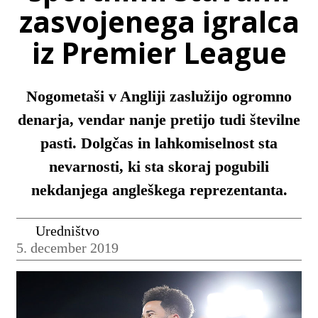
zasvojenega igralca
iz Premier League
Nogometaši v Angliji zaslužijo ogromno
denarja, vendar nanje pretijo tudi številne
pasti. Dolgčas in lahkomiselnost sta
nevarnosti, ki sta skoraj pogubili
nekdanjega angleškega reprezentanta.
Uredništvo
5. december 2019