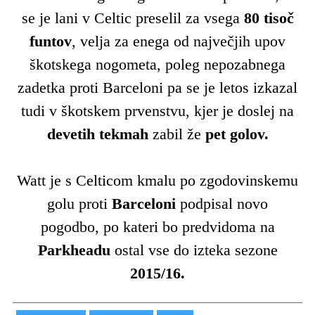
se je lani v Celtic preselil za vsega
80 tisoč
funtov
, velja za enega od največjih upov
škotskega nogometa, poleg nepozabnega
zadetka proti Barceloni pa se je letos izkazal
tudi v škotskem prvenstvu, kjer je doslej na
devetih tekmah
zabil že
pet golov.
Watt je s Celticom kmalu po zgodovinskemu
golu proti
Barceloni
podpisal novo
pogodbo, po kateri bo predvidoma na
Parkheadu
ostal vse do izteka sezone
2015/16.