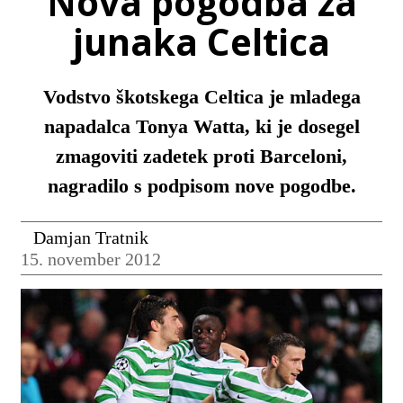
Nova pogodba za
junaka Celtica
Vodstvo škotskega Celtica je mladega
napadalca Tonya Watta, ki je dosegel
zmagoviti zadetek proti Barceloni,
nagradilo s podpisom nove pogodbe.
Damjan Tratnik
15. november 2012