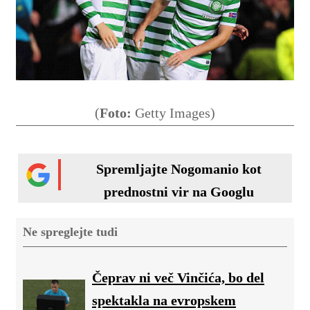
(
Foto:
Getty Images)
Spremljajte Nogomanio kot
prednostni vir na Googlu
Ne spreglejte tudi
Čeprav ni več Vinčića, bo del
spektakla na evropskem