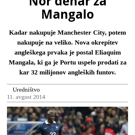
Nor denar za
Mangalo
Kadar nakupuje Manchester City, potem
nakupuje na veliko. Nova okrepitev
angleškega prvaka je postal Eliaquim
Mangala, ki ga je Portu uspelo prodati za
kar 32 milijonov angleških funtov.
Uredništvo
11. avgust 2014