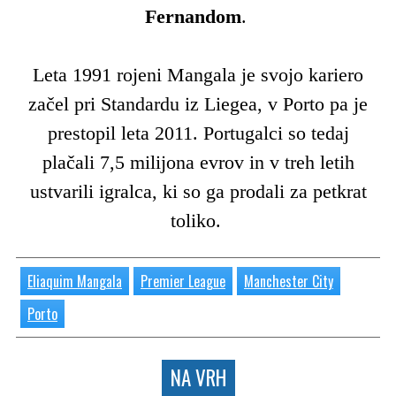
Fernandom
.
Leta 1991 rojeni Mangala je svojo kariero
začel pri Standardu iz Liegea, v Porto pa je
prestopil leta 2011. Portugalci so tedaj
plačali 7,5 milijona evrov in v treh letih
ustvarili igralca, ki so ga prodali za petkrat
toliko.
Eliaquim Mangala
Premier League
Manchester City
Porto
NA VRH