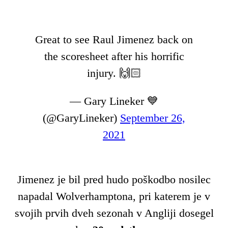
Great to see Raul Jimenez back on
the scoresheet after his horrific
injury. 🙌🏻
— Gary Lineker 💙
(@GaryLineker)
September 26,
2021
Jimenez je bil pred hudo poškodbo nosilec
napadal Wolverhamptona, pri katerem je v
svojih prvih dveh sezonah v Angliji dosegel