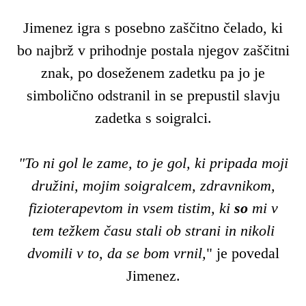
Jimenez igra s posebno zaščitno čelado, ki
bo najbrž v prihodnje postala njegov zaščitni
znak, po doseženem zadetku pa jo je
simbolično odstranil in se prepustil slavju
zadetka s soigralci.
"To ni gol le zame, to je gol, ki pripada moji
družini, mojim soigralcem, zdravnikom,
fizioterapevtom in vsem tistim, ki
so
mi v
tem težkem času stali ob strani in nikoli
dvomili v to, da se bom vrnil,
" je povedal
Jimenez.