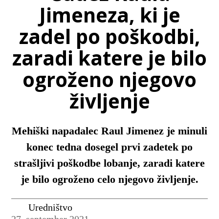
Jimeneza, ki je
zadel po poškodbi,
zaradi katere je bilo
ogroženo njegovo
življenje
Mehiški napadalec Raul Jimenez je minuli
konec tedna dosegel prvi zadetek po
strašljivi poškodbe lobanje, zaradi katere
je bilo ogroženo celo njegovo življenje.
Uredništvo
27. september 2021