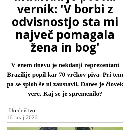
vernik: 'V borbi z
odvisnostjo sta mi
največ pomagala
žena in bog'
V enem dnevu je nekdanji reprezentant
Brazilije popil kar 70 vrčkov piva. Pri tem
pa se sploh še ni zaustavil. Danes je človek
vere. Kaj se je spremenilo?
Uredništvo
16. maj 2026