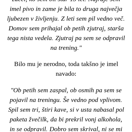
imel pivo in zame je bila to druga največja
ljubezen v življenju. Z leti sem pil vedno več.
Domov sem prihajal ob petih zjutraj, starša
tega nista vedela. Zjutraj pa sem se odpravil
na trening."
Bilo mu je nerodno, toda takšno je imel
navado:
"Ob petih sem zaspal, ob osmih pa sem se
pojavil na treningu. Še vedno pod vplivom.
Spil sem tri, štiri kave, si v usta nabasal pol
paketa žvečilk, da bi prekril vonj alkohola,
in se odpravil. Dobro sem skrival, ni se mi