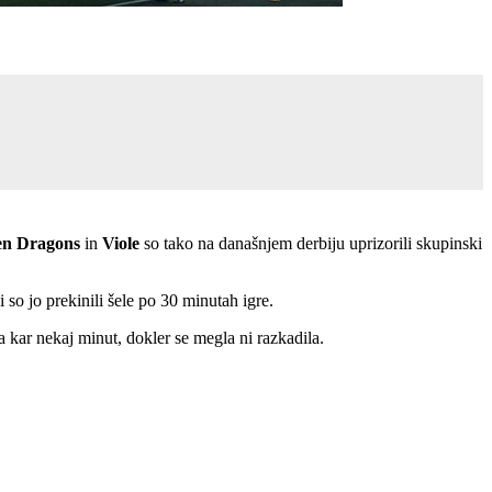
en Dragons
in
Viole
so tako na današnjem derbiju uprizorili skupinski
i so jo prekinili šele po 30 minutah igre.
 kar nekaj minut, dokler se megla ni razkadila.