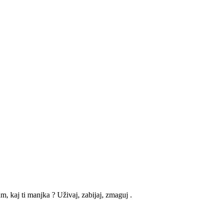
am, kaj ti manjka ? Uživaj, zabijaj, zmaguj .