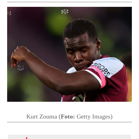
Kurt Zouma (
Foto:
Getty Images)