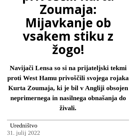
Zoumaja:
Mijavkanje ob
vsakem stiku z
žogo!
Navijači Lensa so si na prijateljski tekmi
proti West Hamu privoščili svojega rojaka
Kurta Zoumaja, ki je bil v Angliji obsojen
neprimernega in nasilnega obnašanja do
živali.
Uredništvo
31. julij 2022