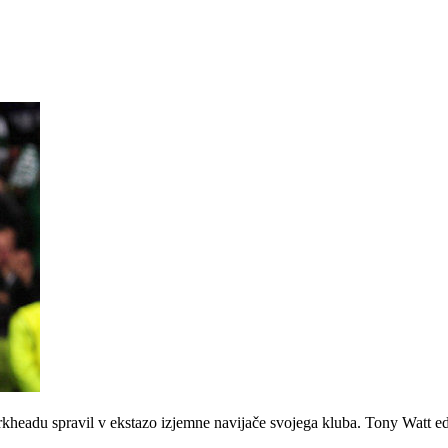
Parkheadu spravil v ekstazo izjemne navijače svojega kluba. Tony Watt 