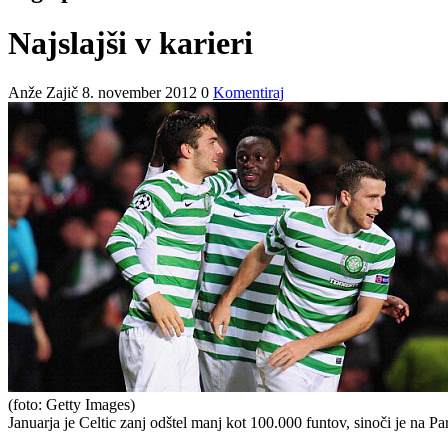
Najslajši v karieri
Anže Zajič
8. november 2012
0
Komentiraj
(foto: Getty Images)
Januarja je Celtic zanj odštel manj kot 100.000 funtov, sinoči je na 