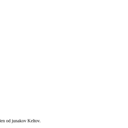
eden od junakov Keltov.