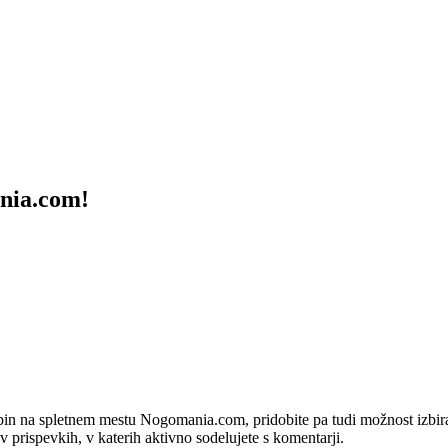
ania.com!
bin na spletnem mestu Nogomania.com, pridobite pa tudi možnost izbiran
 v prispevkih, v katerih aktivno sodelujete s komentarji.