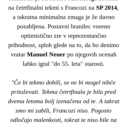
na četrtfinalni tekmi s Francozi na
SP
2014
,
a takratna minimalna zmaga je že davno
pozabljena. Postavni branilec vseeno
optimistično zre v reprezentančno
prihodnost, sploh glede na to, da bo denimo
vratar
Manuel
Neuer
po njegovih ocenah
lahko igral "do 55. leta" starosti.
"Če bi tekmo dobili, se ne bi mogel nihče
pritoževati. Tekma četrtfinala je bila pred
dvema letoma bolj izenačena od te. A takrat
smo mi zabili, Francozi niso. Pogosto
odločajo malenkosti, tokrat te niso bile na