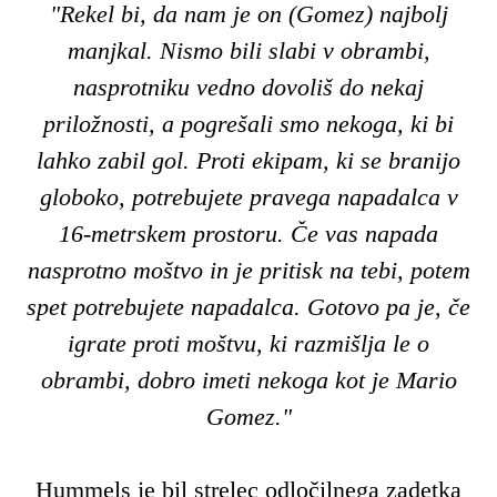
"Rekel bi, da nam je on (Gomez) najbolj
manjkal. Nismo bili slabi v obrambi,
nasprotniku vedno dovoliš do nekaj
priložnosti, a pogrešali smo nekoga, ki bi
lahko zabil gol. Proti ekipam, ki se branijo
globoko, potrebujete pravega napadalca v
16-metrskem prostoru. Če vas napada
nasprotno moštvo in je pritisk na tebi, potem
spet potrebujete napadalca. Gotovo pa je, če
igrate proti moštvu, ki razmišlja le o
obrambi, dobro imeti nekoga kot je Mario
Gomez."
Hummels je bil strelec odločilnega zadetka