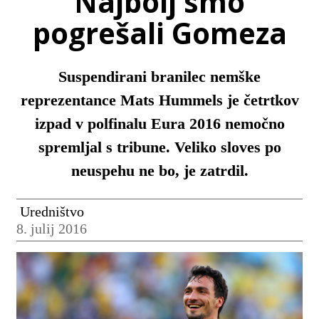
Najbolj smo
pogrešali Gomeza
Suspendirani branilec nemške
reprezentance Mats Hummels je četrtkov
izpad v polfinalu Eura 2016 nemočno
spremljal s tribune. Veliko sloves po
neuspehu ne bo, je zatrdil.
Uredništvo
8. julij 2016