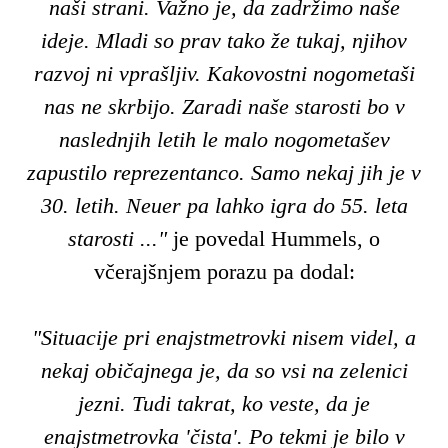
naši strani. Važno je, da zadržimo naše
ideje. Mladi so prav tako že tukaj, njihov
razvoj ni vprašljiv. Kakovostni nogometaši
nas ne skrbijo. Zaradi naše starosti bo v
naslednjih letih le malo nogometašev
zapustilo reprezentanco. Samo nekaj jih je v
30. letih. Neuer pa lahko igra do 55. leta
starosti ..."
je povedal Hummels, o
včerajšnjem porazu pa dodal:
"Situacije pri enajstmetrovki nisem videl, a
nekaj običajnega je, da so vsi na zelenici
jezni. Tudi takrat, ko veste, da je
enajstmetrovka 'čista'. Po tekmi je bilo v