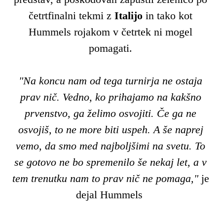
četrtfinalni tekmi z
Italijo
in tako kot
Hummels rojakom v četrtek ni mogel
pomagati.
"Na koncu nam od tega turnirja ne ostaja
prav nič. Vedno, ko prihajamo na kakšno
prvenstvo, ga želimo osvojiti. Če ga ne
osvojiš, to ne more biti uspeh. A še naprej
vemo, da smo med najboljšimi na svetu. To
se gotovo ne bo spremenilo še nekaj let, a v
tem trenutku nam to prav nič ne pomaga,"
je
dejal Hummels