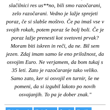
slačilnici res us**no, bili smo razočarani,
zelo razočarani. Vedno je lažje sprejeti
poraz, če si slabše moštvo. Če pa imaš vse v
svojih rokah, potem poraz še bolj boli. Če je
poraz lažje prenesti kot svetovni prvak?
Moram biti iskren in reči, da ne. Bil sem
jezen. Zdaj imam samo še eno priložnost, da
osvojim Euro. Ne verjamem, da bom tukaj s
35 leti. Zato je razočaranje tako veliko.
Samo zato, ker si osvojil en turnir, še ne
pomeni, da si izgubil lakoto po novih
osvajanjih. To pa je dober znak."