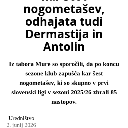
nogometašev,
odhajata tudi
Dermastija in
Antolin
Iz tabora Mure so sporočili, da po koncu
sezone klub zapušča kar šest
nogometašev, ki so skupno v prvi
slovenski ligi v sezoni 2025/26 zbrali 85
nastopov.
Uredništvo
2. junij 2026