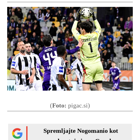
(
Foto:
pigac.si)
Spremljajte Nogomanio kot