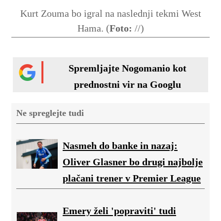
Kurt Zouma bo igral na naslednji tekmi West
Hama. (
Foto:
//)
Spremljajte Nogomanio kot
prednostni vir na Googlu
Ne spreglejte tudi
Nasmeh do banke in nazaj:
Oliver Glasner bo drugi najbolje
plačani trener v Premier League
Emery želi 'popraviti' tudi