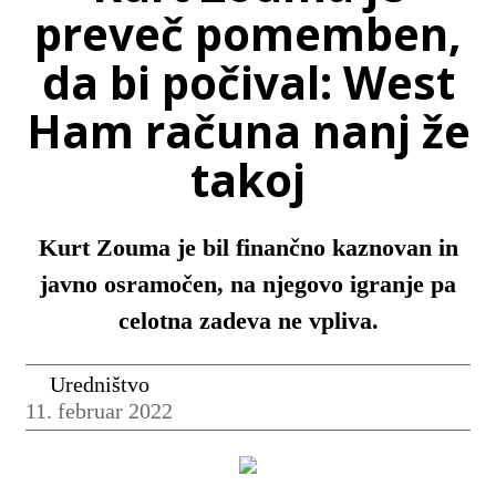
preveč pomemben,
da bi počival: West
Ham računa nanj že
takoj
Kurt Zouma je bil finančno kaznovan in
javno osramočen, na njegovo igranje pa
celotna zadeva ne vpliva.
Uredništvo
11. februar 2022