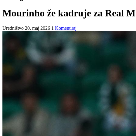
Mourinho že kadruje za Real Mad
Uredništvo
20. maj 2026
1
Komentiraj