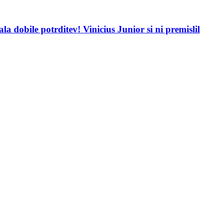
a dobile potrditev! Vinicius Junior si ni premislil