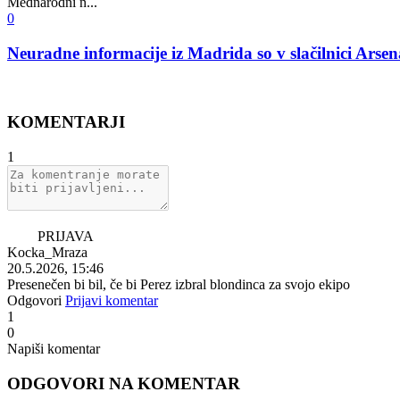
Mednarodni n...
0
Neuradne informacije iz Madrida so v slačilnici Arsenal
KOMENTARJI
1
PRIJAVA
Kocka_Mraza
20.5.2026, 15:46
Presenečen bi bil, če bi Perez izbral blondinca za svojo ekipo
Odgovori
Prijavi komentar
1
0
Napiši komentar
ODGOVORI NA KOMENTAR