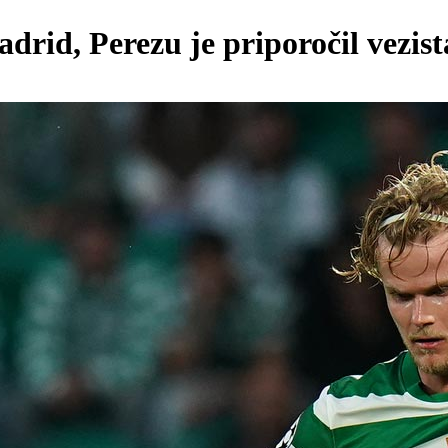
rid, Perezu je priporočil vezist