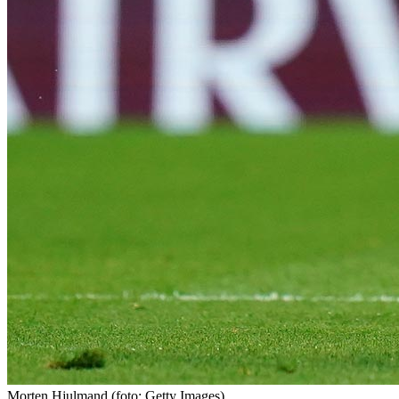
Morten Hjulmand
(foto: Getty Images)