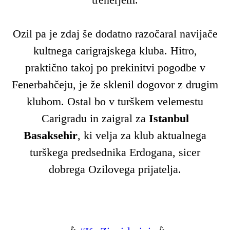
Ozil pa je zdaj še dodatno razočaral navijače
kultnega carigrajskega kluba. Hitro,
praktično takoj po prekinitvi pogodbe v
Fenerbahčeju, je že sklenil dogovor z drugim
klubom. Ostal bo v turškem velemestu
Carigradu in zaigral za
Istanbul
Basaksehir
, ki velja za klub aktualnega
turškega predsednika Erdogana, sicer
dobrega Ozilovega prijatelja.