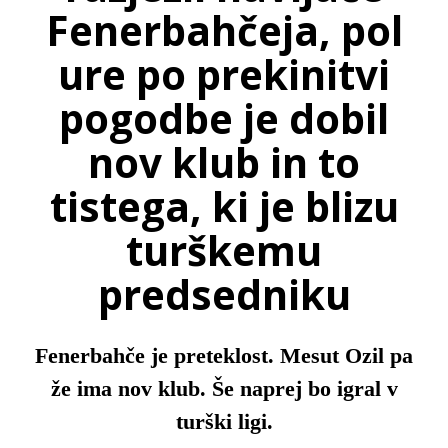
Fenerbahčeja, pol
ure po prekinitvi
pogodbe je dobil
nov klub in to
tistega, ki je blizu
turškemu
predsedniku
Fenerbahče je preteklost. Mesut Ozil pa
že ima nov klub. Še naprej bo igral v
turški ligi.