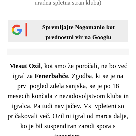
uradna spletna stran kluba)
Spremljajte Nogomanio kot
prednostni vir na Googlu
Mesut Ozil
, kot smo že poročali, ne bo več
igral za
Fenerbahče
. Zgodba, ki se je na
prvi pogled zdela sanjska, se je po 18
mesecih končala z nezadovoljstvom kluba in
igralca. Pa tudi navijačev. Vsi vpleteni so
pričakovali več. Ozil ni igral od marca dalje,
ko je bil suspendiran zaradi spora s
trenerjem.