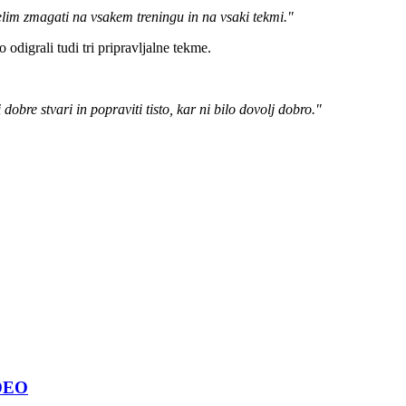
elim zmagati na vsakem treningu in na vsaki tekmi."
o odigrali tudi tri pripravljalne tekme.
obre stvari in popraviti tisto, kar ni bilo dovolj dobro."
IDEO