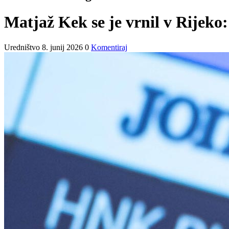
Matjaž Kek se je vrnil v Rijeko:
Uredništvo
8. junij 2026
0
Komentiraj