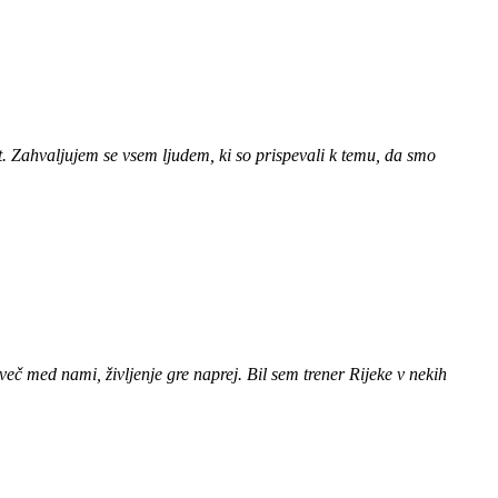
t. Zahvaljujem se vsem ljudem, ki so prispevali k temu, da smo
več med nami, življenje gre naprej. Bil sem trener Rijeke v nekih