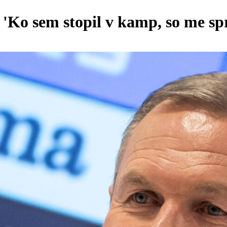
 'Ko sem stopil v kamp, so me spre