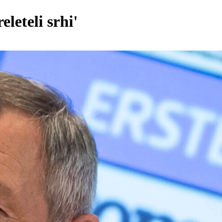
leteli srhi'