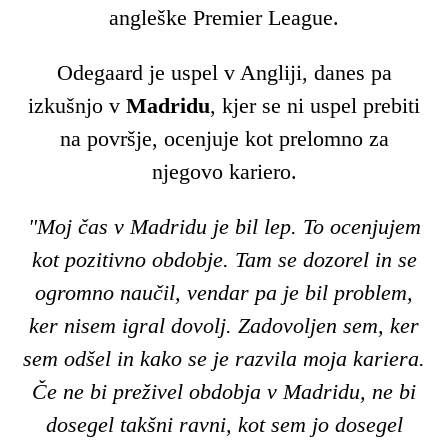
angleške Premier League.
Odegaard je uspel v Angliji, danes pa
izkušnjo v
Madridu
, kjer se ni uspel prebiti
na površje, ocenjuje kot prelomno za
njegovo kariero.
"Moj čas v Madridu je bil lep. To ocenjujem
kot pozitivno obdobje. Tam se dozorel in se
ogromno naučil, vendar pa je bil problem,
ker nisem igral dovolj. Zadovoljen sem, ker
sem odšel in kako se je razvila moja kariera.
Če ne bi preživel obdobja v Madridu, ne bi
dosegel takšni ravni, kot sem jo dosegel