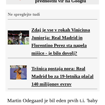
prednostni vir na Googlu
Ne spreglejte tudi
Zdaj je vse v rokah Viniciusa
Juniorja: Real Madrid in
Florentino Perez sta napela
mišice - je bilo dovolj?
Tržnica postaja nora: Real
Madrid bo za 19-letnika plačal
140 milijonov evrov
Martin Odegaard je bil eden prvih t.i. 'baby