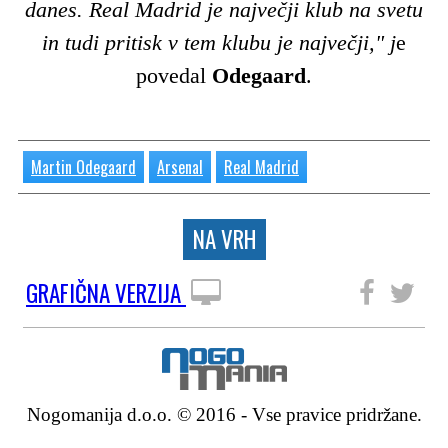
danes. Real Madrid je največji klub na svetu
in tudi pritisk v tem klubu je največji," j
e
povedal
Odegaard
.
Martin Odegaard
Arsenal
Real Madrid
NA VRH
GRAFIČNA VERZIJA
SLEDITE NAM
Nogomanija d.o.o. © 2016 - Vse pravice pridržane.