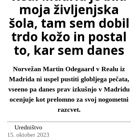
moja življenjska
šola, tam sem dobil
trdo kožo in postal
to, kar sem danes
Norvežan Martin Odegaard v Realu iz
Madrida ni uspel pustiti globljega pečata,
vseeno pa danes prav izkušnjo v Madridu
ocenjuje kot prelomno za svoj nogometni
razcvet.
Uredništvo
15. oktober 2023