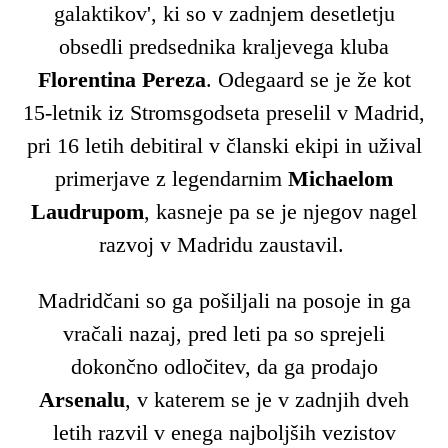
galaktikov', ki so v zadnjem desetletju
obsedli predsednika kraljevega kluba
Florentina
Pereza
. Odegaard se je že kot
15-letnik iz Stromsgodseta preselil v Madrid,
pri 16 letih debitiral v članski ekipi in užival
primerjave z legendarnim
Michaelom
Laudrupom
, kasneje pa se je njegov nagel
razvoj v Madridu zaustavil.
Madridčani so ga pošiljali na posoje in ga
vračali nazaj, pred leti pa so sprejeli
dokončno odločitev, da ga prodajo
Arsenalu
, v katerem se je v zadnjih dveh
letih razvil v enega najboljših vezistov