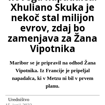
Xhuliano Skuka je
nekoč stal milijon
evrov, zdaj bo
zamenjava za Žana
Vipotnika
Maribor se je pripravil na odhod Žana
Vipotnika. Iz Francije je pripeljal
napadalca, ki v Metzu ni bil v prvem
planu.
Uredništvo
15. junij 2023