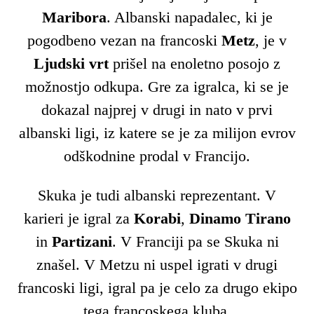
Maribora
. Albanski napadalec, ki je
pogodbeno vezan na francoski
Metz
, je v
Ljudski vrt
prišel na enoletno posojo z
možnostjo odkupa. Gre za igralca, ki se je
dokazal najprej v drugi in nato v prvi
albanski ligi, iz katere se je za milijon evrov
odškodnine prodal v Francijo.
Skuka je tudi albanski reprezentant. V
karieri je igral za
Korabi
,
Dinamo Tirano
in
Partizani
. V Franciji pa se Skuka ni
znašel. V Metzu ni uspel igrati v drugi
francoski ligi, igral pa je celo za drugo ekipo
tega francoskega kluba.