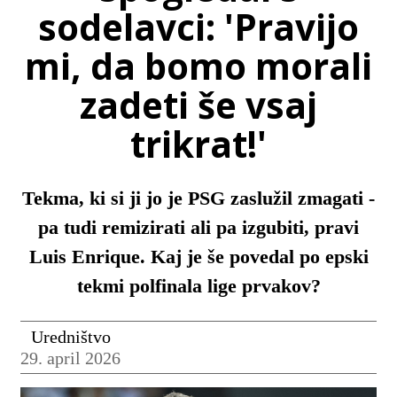
sodelavci: 'Pravijo
mi, da bomo morali
zadeti še vsaj
trikrat!'
Tekma, ki si ji jo je PSG zaslužil zmagati -
pa tudi remizirati ali pa izgubiti, pravi
Luis Enrique. Kaj je še povedal po epski
tekmi polfinala lige prvakov?
Uredništvo
29. april 2026