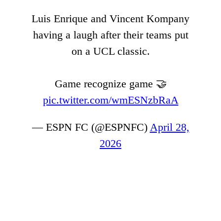
Luis Enrique and Vincent Kompany
having a laugh after their teams put
on a UCL classic.
Game recognize game 🤝
pic.twitter.com/wmESNzbRaA
— ESPN FC (@ESPNFC)
April 28,
2026