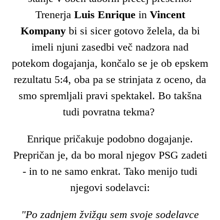
Trenerja
Luis Enrique
in
Vincent
Kompany
bi si sicer gotovo želela, da bi
imeli njuni zasedbi več nadzora nad
potekom dogajanja, končalo se je ob epskem
rezultatu 5:4, oba pa se strinjata z oceno, da
smo spremljali pravi spektakel. Bo takšna
tudi povratna tekma?
Enrique pričakuje podobno dogajanje.
Prepričan je, da bo moral njegov PSG zadeti
- in to ne samo enkrat. Tako menijo tudi
njegovi sodelavci:
"Po zadnjem žvižgu sem svoje sodelavce