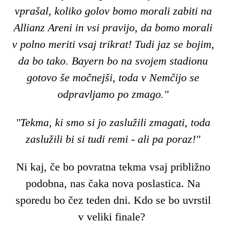
vprašal, koliko golov bomo morali zabiti na
Allianz Areni in vsi pravijo, da bomo morali
v polno meriti vsaj trikrat! Tudi jaz se bojim,
da bo tako. Bayern bo na svojem stadionu
gotovo še močnejši, toda v Nemčijo se
odpravljamo po zmago."
"Tekma, ki smo si jo zaslužili zmagati, toda
zaslužili bi si tudi remi - ali pa poraz!"
Ni kaj, če bo povratna tekma vsaj približno
podobna, nas čaka nova poslastica. Na
sporedu bo čez teden dni. Kdo se bo uvrstil
v veliki finale?