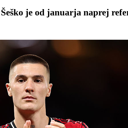
Šeško je od januarja naprej refer