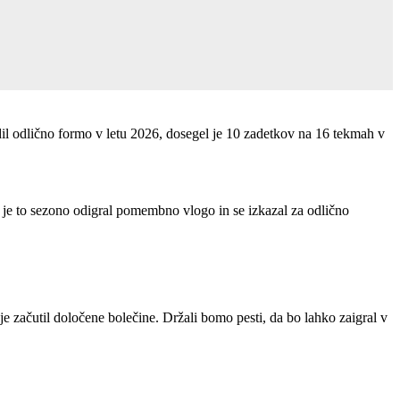
dil odlično formo v letu 2026, dosegel je 10 zadetkov na 16 tekmah v
o je to sezono odigral pomembno vlogo in se izkazal za odlično
je začutil določene bolečine. Držali bomo pesti, da bo lahko zaigral v