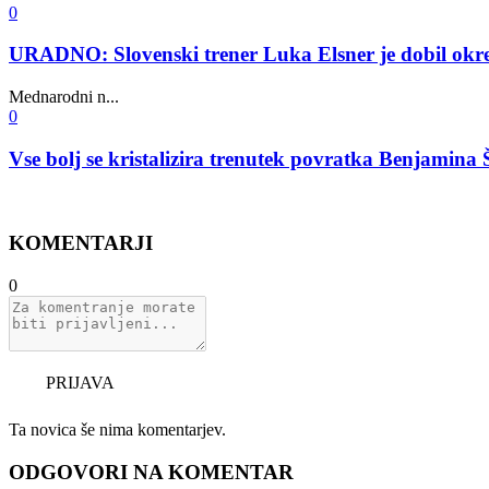
0
URADNO: Slovenski trener Luka Elsner je dobil okre
Mednarodni n...
0
Vse bolj se kristalizira trenutek povratka Benjamina
KOMENTARJI
0
PRIJAVA
Ta novica še nima komentarjev.
ODGOVORI NA KOMENTAR