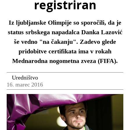
registriran
Iz ljubljanske Olimpije so sporočili, da je
status srbskega napadalca Danka Lazović
še vedno "na čakanju". Zadevo glede
pridobitve certifikata ima v rokah
Mednarodna nogometna zveza (FIFA).
Uredništvo
16. marec 2016