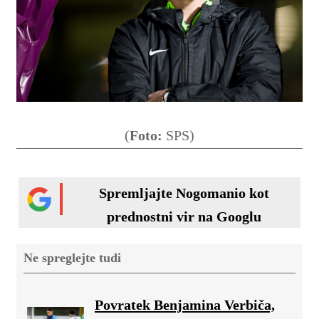
(
Foto:
SPS)
Spremljajte Nogomanio kot
prednostni vir na Googlu
Ne spreglejte tudi
Povratek Benjamina Verbiča,