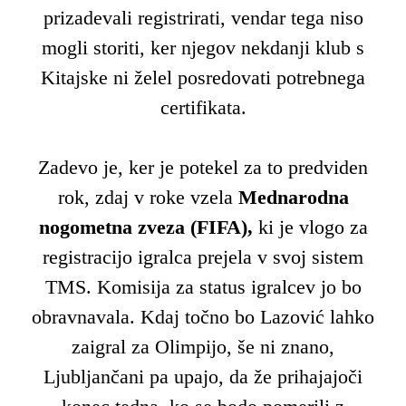
prizadevali registrirati, vendar tega niso
mogli storiti, ker njegov nekdanji klub s
Kitajske ni želel posredovati potrebnega
certifikata.
Zadevo je, ker je potekel za to predviden
rok, zdaj v roke vzela
Mednarodna
nogometna zveza (FIFA),
ki je vlogo za
registracijo igralca prejela v svoj sistem
TMS. Komisija za status igralcev jo bo
obravnavala. Kdaj točno bo Lazović lahko
zaigral za Olimpijo, še ni znano,
Ljubljančani pa upajo, da že prihajajoči