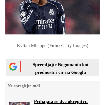
Kylian Mbappe (
Foto:
Getty Images)
Spremljajte Nogomanio kot
prednostni vir na Googlu
Ne spreglejte tudi
Prihajata še dve okrepitvi: