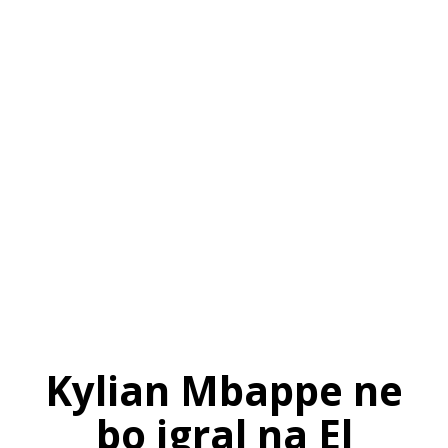
SI
|
RS
|
EN
Kylian Mbappe ne
bo igral na El