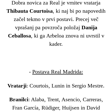
Dobra novica za Real je vrnitev vratarja
Thibauta Courtoisa
, ki naj bi po napovedih
začel tekmo v prvi postavi. Precej več
vprašanj pa povzroča položaj
Danija
Ceballosa
, ki ga Arbeloa znova ni uvrstil v
kader.
-
Postava Real Madrida:
Vratarji
: Courtois, Lunin in Sergio Mestre.
Branilci
: Alaba, Trent, Asencio, Carreras,
Fran García, Rüdiger, Huijsen in David