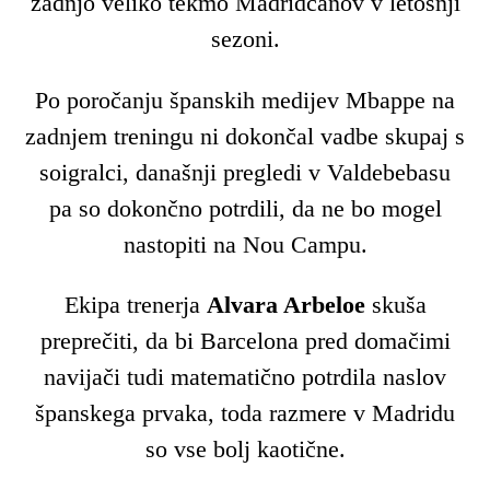
zadnjo veliko tekmo Madridčanov v letošnji
sezoni.
Po poročanju španskih medijev Mbappe na
zadnjem treningu ni dokončal vadbe skupaj s
soigralci, današnji pregledi v Valdebebasu
pa so dokončno potrdili, da ne bo mogel
nastopiti na Nou Campu.
Ekipa trenerja
Alvara Arbeloe
skuša
preprečiti, da bi Barcelona pred domačimi
navijači tudi matematično potrdila naslov
španskega prvaka, toda razmere v Madridu
so vse bolj kaotične.