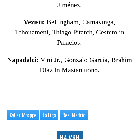
Jiménez.
Vezisti
: Bellingham, Camavinga,
Tchouameni, Thiago Pitarch, Cestero in
Palacios.
Napadalci
: Vini Jr., Gonzalo Garcia, Brahim
Diaz in Mastantuono.
Kylian Mbappe
La Liga
Real Madrid
NA VRH