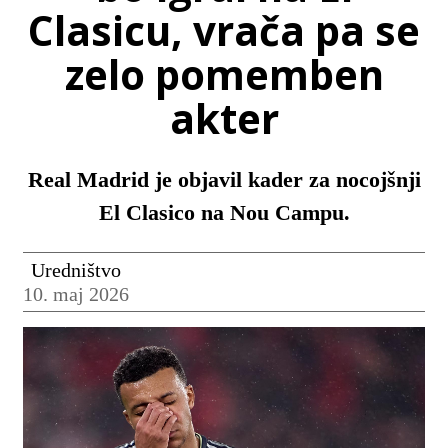
Clasicu, vrača pa se
zelo pomemben
akter
Real Madrid je objavil kader za nocojšnji
El Clasico na Nou Campu.
Uredništvo
10. maj 2026