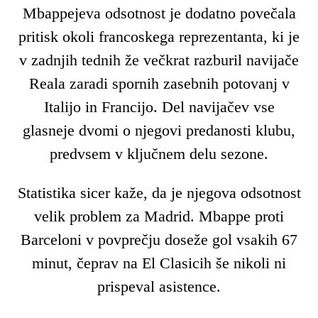
Mbappejeva odsotnost je dodatno povečala
pritisk okoli francoskega reprezentanta, ki je
v zadnjih tednih že večkrat razburil navijače
Reala zaradi spornih zasebnih potovanj v
Italijo in Francijo. Del navijačev vse
glasneje dvomi o njegovi predanosti klubu,
predvsem v ključnem delu sezone.
Statistika sicer kaže, da je njegova odsotnost
velik problem za Madrid. Mbappe proti
Barceloni v povprečju doseže gol vsakih 67
minut, čeprav na El Clasicih še nikoli ni
prispeval asistence.