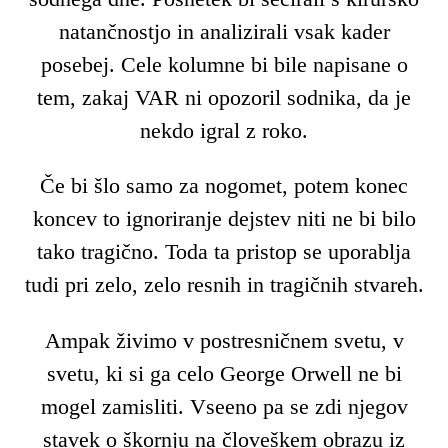
natančnostjo in analizirali vsak kader
posebej. Cele kolumne bi bile napisane o
tem, zakaj VAR ni opozoril sodnika, da je
nekdo igral z roko.
Če bi šlo samo za nogomet, potem konec
koncev to ignoriranje dejstev niti ne bi bilo
tako tragično. Toda ta pristop se uporablja
tudi pri zelo, zelo resnih in tragičnih stvareh.
Ampak živimo v postresničnem svetu, v
svetu, ki si ga celo George Orwell ne bi
mogel zamisliti. Vseeno pa se zdi njegov
stavek o škornju na človeškem obrazu iz