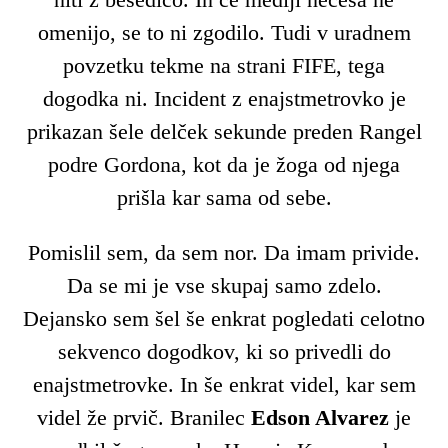
omenijo, se to ni zgodilo. Tudi v uradnem
povzetku tekme na strani FIFE, tega
dogodka ni. Incident z enajstmetrovko je
prikazan šele delček sekunde preden Rangel
podre Gordona, kot da je žoga od njega
prišla kar sama od sebe.
Pomislil sem, da sem nor. Da imam privide.
Da se mi je vse skupaj samo zdelo.
Dejansko sem šel še enkrat pogledati celotno
sekvenco dogodkov, ki so privedli do
enajstmetrovke. In še enkrat videl, kar sem
videl že prvič. Branilec
Edson Alvarez
je