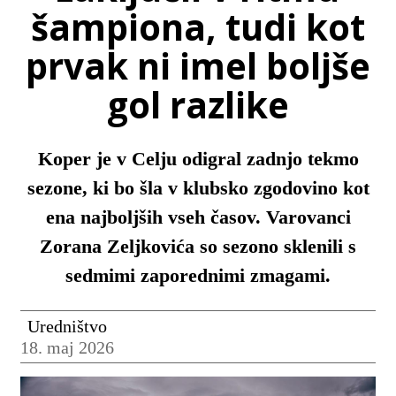
šampiona, tudi kot
prvak ni imel boljše
gol razlike
Koper je v Celju odigral zadnjo tekmo
sezone, ki bo šla v klubsko zgodovino kot
ena najboljših vseh časov. Varovanci
Zorana Zeljkovića so sezono sklenili s
sedmimi zaporednimi zmagami.
Uredništvo
18. maj 2026