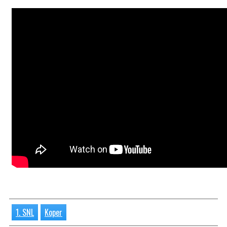
1. SNL
Koper