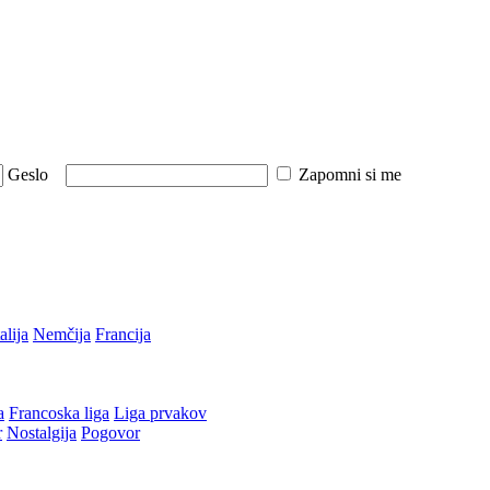
Geslo
Zapomni si me
talija
Nemčija
Francija
a
Francoska liga
Liga prvakov
r
Nostalgija
Pogovor