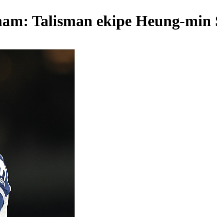
ham: Talisman ekipe Heung-min S