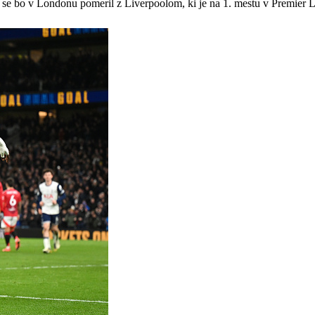
a se bo v Londonu pomeril z Liverpoolom, ki je na 1. mestu v Premier 