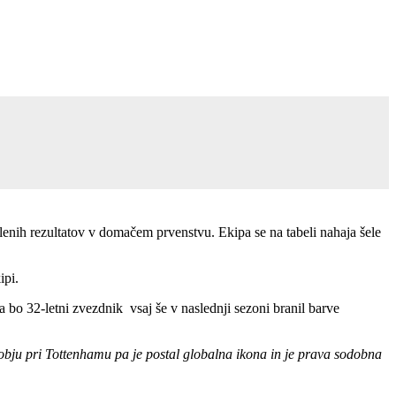
enih rezultatov v domačem prvenstvu. Ekipa se na tabeli nahaja šele
ipi.
bo 32-letni zvezdnik vsaj še v naslednji sezoni branil barve
obju pri Tottenhamu pa je postal globalna ikona in je prava sodobna