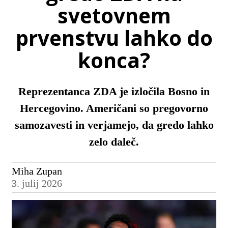
svetovnem
prvenstvu lahko do
konca?
Reprezentanca ZDA je izločila Bosno in
Hercegovino. Američani so pregovorno
samozavesti in verjamejo, da gredo lahko
zelo daleč.
Miha Zupan
3. julij 2026