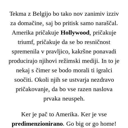
Tekma z Belgijo bo tako nov zanimiv izziv
za domačine, saj bo pritisk samo naraščal.
Amerika pričakuje
Hollywood
, pričakuje
triumf, pričakuje da se bo resničnost
spremenila v pravljico, kakršne ponavadi
producirajo njihovi režimski mediji. In to je
nekaj s čimer se bodo morali ti igralci
soočiti. Okoli njih se ustvarja nezdravo
pričakovanje, da bo vse razen naslova
prvaka neuspeh.
Ker je pač to Amerika. Ker je vse
predimenzionirano
. Go big or go home!