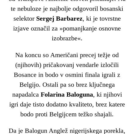
te nebuloze je najbolje odgovoril bosanski
selektor
Sergej Barbarez
, ki je tovrstne
izjave označil za »pomanjkanje osnovne
izobrazbe«.
Na koncu so Američani precej težje od
(njihovih) pričakovanj vendarle izločili
Bosance in bodo v osmini finala igrali z
Belgijo. Ostali pa so brez ključnega
napadalca
Folarina Baloguna
, ki njihovi
igri daje tisto dodatno kvaliteto, brez katere
bodo proti Belgijcem težko shajali.
Da je Balogun Anglež nigerijskega porekla,