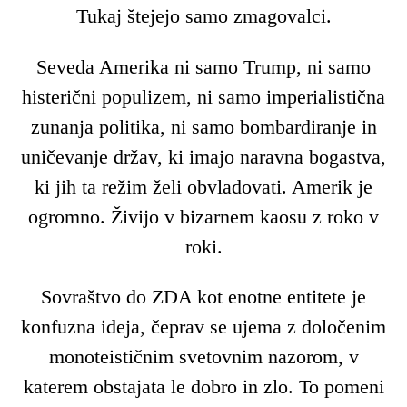
Tukaj štejejo samo zmagovalci.
Seveda Amerika ni samo Trump, ni samo
histerični populizem, ni samo imperialistična
zunanja politika, ni samo bombardiranje in
uničevanje držav, ki imajo naravna bogastva,
ki jih ta režim želi obvladovati. Amerik je
ogromno. Živijo v bizarnem kaosu z roko v
roki.
Sovraštvo do ZDA kot enotne entitete je
konfuzna ideja, čeprav se ujema z določenim
monoteističnim svetovnim nazorom, v
katerem obstajata le dobro in zlo. To pomeni