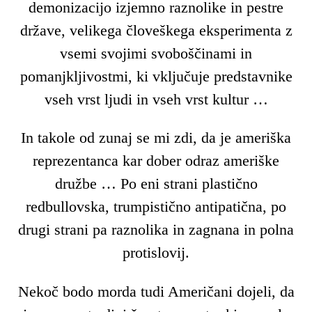
demonizacijo izjemno raznolike in pestre
države, velikega človeškega eksperimenta z
vsemi svojimi svoboščinami in
pomanjkljivostmi, ki vključuje predstavnike
vseh vrst ljudi in vseh vrst kultur …
In takole od zunaj se mi zdi, da je ameriška
reprezentanca kar dober odraz ameriške
družbe … Po eni strani plastično
redbullovska, trumpistično antipatična, po
drugi strani pa raznolika in zagnana in polna
protislovij.
Nekoč bodo morda tudi Američani dojeli, da