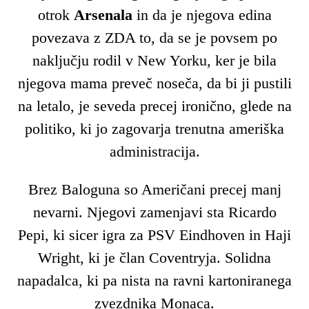
otrok
Arsenala
in da je njegova edina
povezava z ZDA to, da se je povsem po
naključju rodil v New Yorku, ker je bila
njegova mama preveč noseča, da bi ji pustili
na letalo, je seveda precej ironično, glede na
politiko, ki jo zagovarja trenutna ameriška
administracija.
Brez Baloguna so Američani precej manj
nevarni. Njegovi zamenjavi sta Ricardo
Pepi, ki sicer igra za PSV Eindhoven in Haji
Wright, ki je član Coventryja. Solidna
napadalca, ki pa nista na ravni kartoniranega
zvezdnika Monaca.