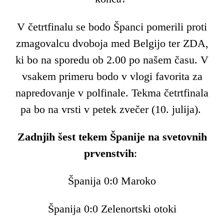
V četrtfinalu se bodo Španci pomerili proti
zmagovalcu dvoboja med Belgijo ter ZDA,
ki bo na sporedu ob 2.00 po našem času. V
vsakem primeru bodo v vlogi favorita za
napredovanje v polfinale. Tekma četrtfinala
pa bo na vrsti v petek zvečer (10. julija).
Zadnjih šest tekem Španije na svetovnih
prvenstvih
:
Španija 0:0 Maroko
Španija 0:0 Zelenortski otoki