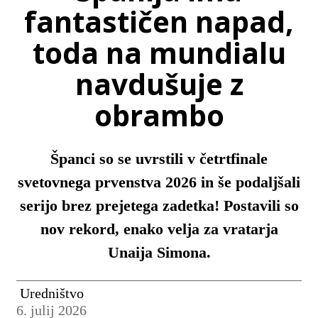
fantastičen napad,
toda na mundialu
navdušuje z
obrambo
Španci so se uvrstili v četrtfinale
svetovnega prvenstva 2026 in še podaljšali
serijo brez prejetega zadetka! Postavili so
nov rekord, enako velja za vratarja
Unaija Simona.
Uredništvo
6. julij 2026