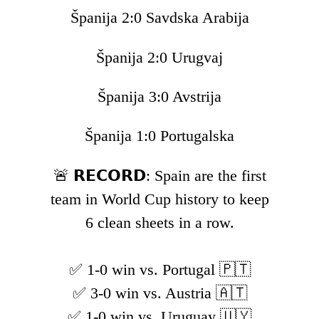
Španija 2:0 Savdska Arabija
Španija 2:0 Urugvaj
Španija 3:0 Avstrija
Španija 1:0 Portugalska
🚨 𝗥𝗘𝗖𝗢𝗥𝗗: Spain are the first
team in World Cup history to keep
6 clean sheets in a row.
✅ 1-0 win vs. Portugal 🇵🇹
✅ 3-0 win vs. Austria 🇦🇹
✅ 1-0 win vs. Uruguay 🇺🇾