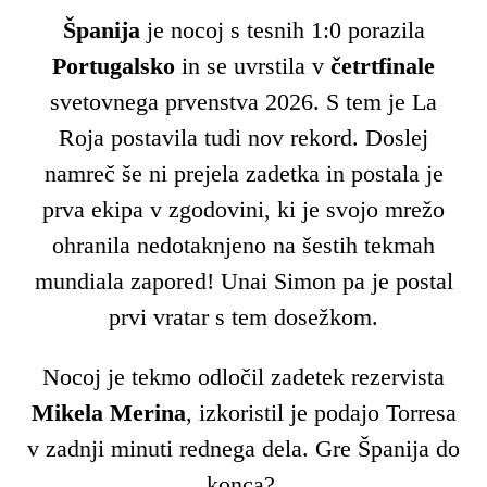
Španija
je nocoj s tesnih 1:0 porazila
Portugalsko
in se uvrstila v
četrtfinale
svetovnega prvenstva 2026. S tem je La
Roja postavila tudi nov rekord. Doslej
namreč še ni prejela zadetka in postala je
prva ekipa v zgodovini, ki je svojo mrežo
ohranila nedotaknjeno na šestih tekmah
mundiala zapored! Unai Simon pa je postal
prvi vratar s tem dosežkom.
Nocoj je tekmo odločil zadetek rezervista
Mikela Merina
, izkoristil je podajo Torresa
v zadnji minuti rednega dela. Gre Španija do
konca?