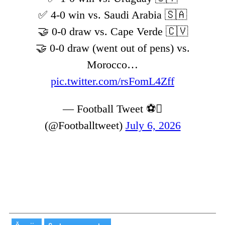
✅ 4-0 win vs. Saudi Arabia 🇸🇦
🤝 0-0 draw vs. Cape Verde 🇨🇻
🤝 0-0 draw (went out of pens) vs.
Morocco…
pic.twitter.com/rsFomL4Zff
— Football Tweet ⚽
(@Footballtweet)
July 6, 2026