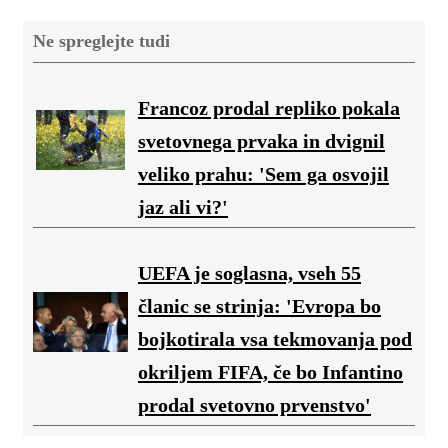
Ne spreglejte tudi
Francoz prodal repliko pokala
svetovnega prvaka in dvignil
veliko prahu: 'Sem ga osvojil
jaz ali vi?'
UEFA je soglasna, vseh 55
članic se strinja: 'Evropa bo
bojkotirala vsa tekmovanja pod
okriljem FIFA, če bo Infantino
prodal svetovno prvenstvo'