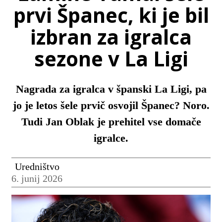
prvi Španec, ki je bil
izbran za igralca
sezone v La Ligi
Nagrada za igralca v španski La Ligi, pa
jo je letos šele prvič osvojil Španec? Noro.
Tudi Jan Oblak je prehitel vse domače
igralce.
Uredništvo
6. junij 2026