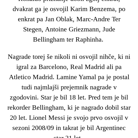
dvakrat ga je osvojil Karim Benzema, po
enkrat pa Jan Oblak, Marc-Andre Ter
Stegen, Antoine Griezmann, Jude
Bellingham ter Raphinha.
Nagrade torej še nikoli ni osvojil nihče, ki ni
igral za Barcelono, Real Madrid ali pa
Atletico Madrid. Lamine Yamal pa je postal
tudi najmlajši prejemnik nagrade v
zgodovini. Star je bil 18 let. Pred tem je bil
rekorder Bellingham, ki je nagrado dobil star
20 let. Lionel Messi je svojo prvo osvojil v
sezoni 2008/09 in takrat je bil Argentinec
star 21 let.