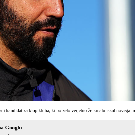
ni kandidat za klop kluba, ki bo zelo verjetno že kmalu iskal novega tr
na Googlu