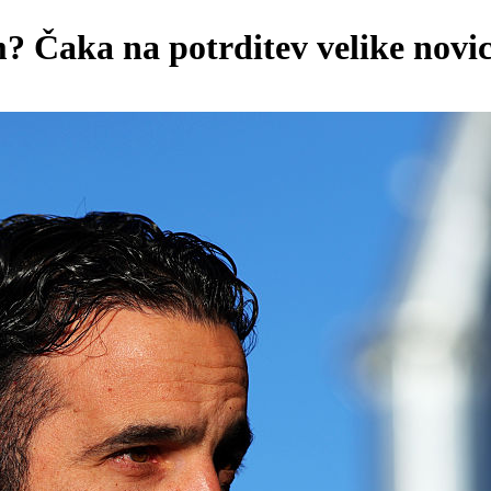
 Čaka na potrditev velike novi