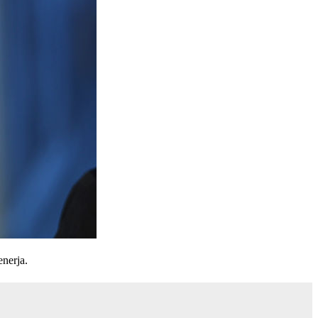
enerja.