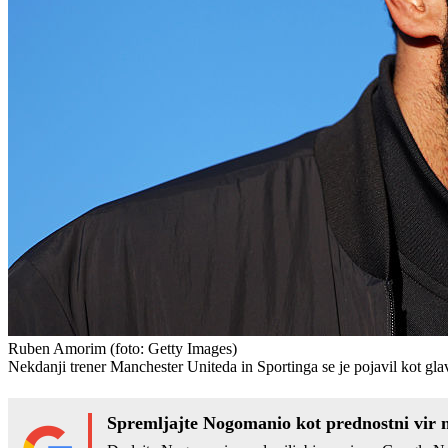
Ruben Amorim
(foto: Getty Images)
Nekdanji trener Manchester Uniteda in Sportinga se je pojavil kot glav
Spremljajte Nogomanio kot prednostni vir 