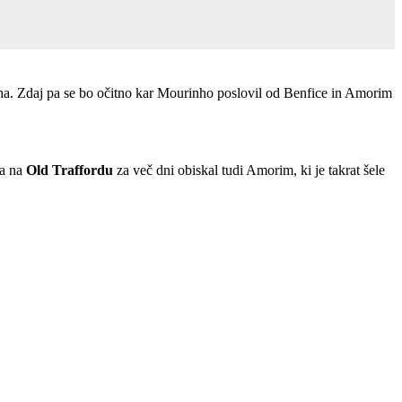
nha. Zdaj pa se bo očitno kar Mourinho poslovil od Benfice in Amorim
ka na
Old Traffordu
za več dni obiskal tudi Amorim, ki je takrat šele