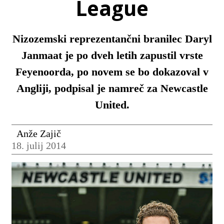
League
Nizozemski reprezentančni branilec Daryl
Janmaat je po dveh letih zapustil vrste
Feyenoorda, po novem se bo dokazoval v
Angliji, podpisal je namreč za Newcastle
United.
Anže Zajič
18. julij 2014