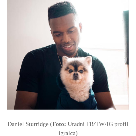
Daniel Sturridge (
Foto:
Uradni FB/TW/IG profil
igralca)