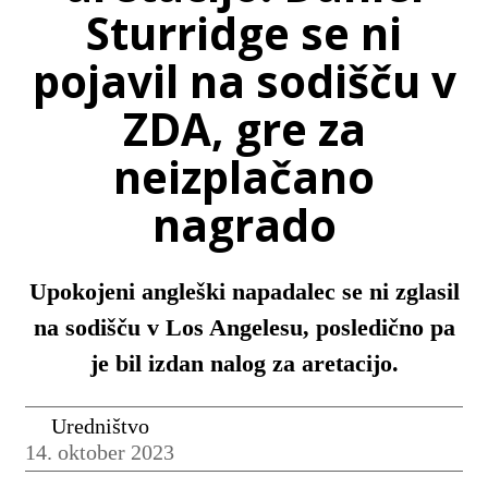
Sturridge se ni
pojavil na sodišču v
ZDA, gre za
neizplačano
nagrado
Upokojeni angleški napadalec se ni zglasil
na sodišču v Los Angelesu, posledično pa
je bil izdan nalog za aretacijo.
Uredništvo
14. oktober 2023