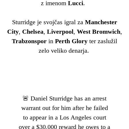
z imenom
Lucci
.
Sturridge je svojčas igral za
Manchester
City
,
Chelsea
,
Liverpool
,
West Bromwich
,
Trabzonspor
in
Perth Glory
ter zaslužil
zelo veliko denarja.
🚨 Daniel Sturridge has an arrest
warrant out for him after he failed
to appear in a Los Angeles court
over a $30,000 reward he owes to a