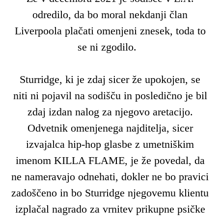
odredilo, da bo moral nekdanji član
Liverpoola plačati omenjeni znesek, toda to
se ni zgodilo.
Sturridge, ki je zdaj sicer že upokojen, se
niti ni pojavil na sodišču in posledično je bil
zdaj izdan nalog za njegovo aretacijo.
Odvetnik omenjenega najditelja, sicer
izvajalca hip-hop glasbe z umetniškim
imenom KILLA FLAME, je že povedal, da
ne nameravajo odnehati, dokler ne bo pravici
zadoščeno in bo Sturridge njegovemu klientu
izplačal nagrado za vrnitev prikupne psičke