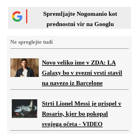
Spremljajte Nogomanio kot
prednostni vir na Googlu
Ne spreglejte tudi
Novo veliko ime v ZDA: LA
Galaxy bo v zvezni vrsti stavil
na navezo iz Barcelone
Strti Lionel Messi je prispel v
Rosario, kjer bo pokopal
svojega očeta - VIDEO