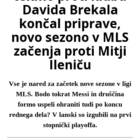
Davida Brekala
končal priprave,
novo sezono v MLS
začenja proti Mitji
Ileniču
Vse je nared za začetek nove sezone v ligi
MLS. Bodo tokrat Messi in druščina
formo uspeli ohraniti tudi po koncu
rednega dela? V lanski so izgubili na prvi
stopnički playoffa.