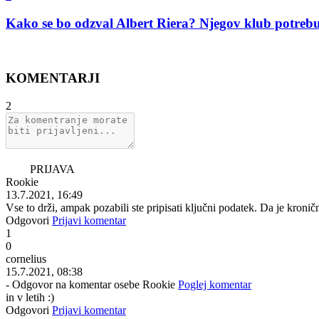
Kako se bo odzval Albert Riera? Njegov klub potreb
KOMENTARJI
2
PRIJAVA
Rookie
13.7.2021, 16:49
Vse to drži, ampak pozabili ste pripisati ključni podatek. Da je kron
Odgovori
Prijavi komentar
1
0
cornelius
15.7.2021, 08:38
- Odgovor na komentar osebe Rookie
Poglej komentar
in v letih :)
Odgovori
Prijavi komentar