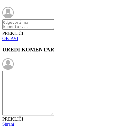
PREKLIČI
OBJAVI
UREDI KOMENTAR
PREKLIČI
Shrani