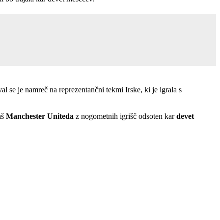
al se je namreč na reprezentančni tekmi Irske, ki je igrala s
aš
Manchester Uniteda
z nogometnih igrišč odsoten kar
devet