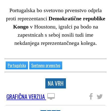
Portugalska bo svetovno prvenstvo odprla
proti reprezentanci
Demokratične republike
Kongo
v Houstonu, igralci pa bodo na
zapestnicah s seboj nosili tudi ime
nekdanjega reprezentančnega kolega.
Portugalska
Svetovno prvenstvo
NA VRH
GRAFIČNA VERZIJA
SLEDITE NAM