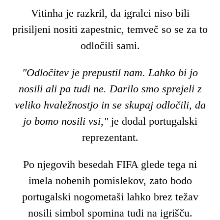
Vitinha je razkril, da igralci niso bili
prisiljeni nositi zapestnic, temveč so se za to
odločili sami.
"Odločitev je prepustil nam. Lahko bi jo
nosili ali pa tudi ne. Darilo smo sprejeli z
veliko hvaležnostjo in se skupaj odločili, da
jo bomo nosili vsi,"
je dodal portugalski
reprezentant.
Po njegovih besedah FIFA glede tega ni
imela nobenih pomislekov, zato bodo
portugalski nogometaši lahko brez težav
nosili simbol spomina tudi na igrišču.