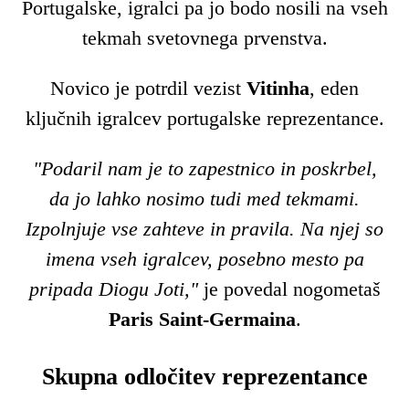
Portugalske, igralci pa jo bodo nosili na vseh
tekmah svetovnega prvenstva.
Novico je potrdil vezist
Vitinha
, eden
ključnih igralcev portugalske reprezentance.
"Podaril nam je to zapestnico in poskrbel,
da jo lahko nosimo tudi med tekmami.
Izpolnjuje vse zahteve in pravila. Na njej so
imena vseh igralcev, posebno mesto pa
pripada Diogu Joti,"
je povedal nogometaš
Paris Saint-Germaina
.
Skupna odločitev reprezentance