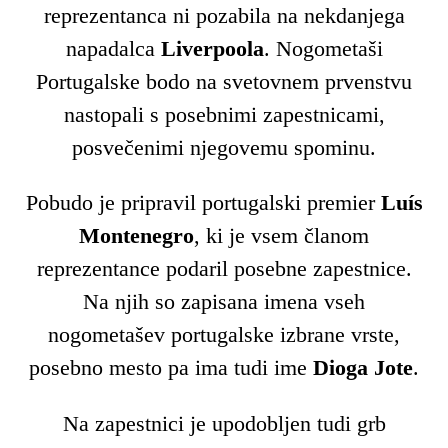
reprezentanca ni pozabila na nekdanjega
napadalca
Liverpoola
. Nogometaši
Portugalske bodo na svetovnem prvenstvu
nastopali s posebnimi zapestnicami,
posvečenimi njegovemu spominu.
Pobudo je pripravil portugalski premier
Luís
Montenegro
, ki je vsem članom
reprezentance podaril posebne zapestnice.
Na njih so zapisana imena vseh
nogometašev portugalske izbrane vrste,
posebno mesto pa ima tudi ime
Dioga Jote
.
Na zapestnici je upodobljen tudi grb