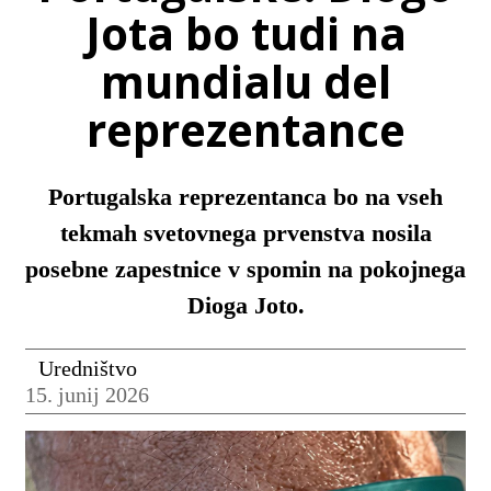
Jota bo tudi na
mundialu del
reprezentance
Portugalska reprezentanca bo na vseh
tekmah svetovnega prvenstva nosila
posebne zapestnice v spomin na pokojnega
Dioga Joto.
Uredništvo
15. junij 2026