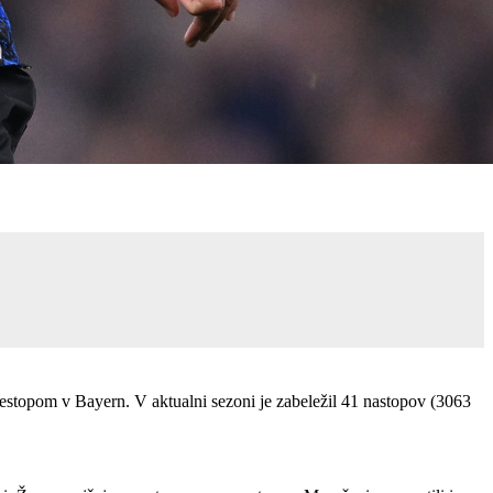
prestopom v Bayern. V aktualni sezoni je zabeležil 41 nastopov (3063