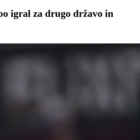
bo igral za drugo državo in