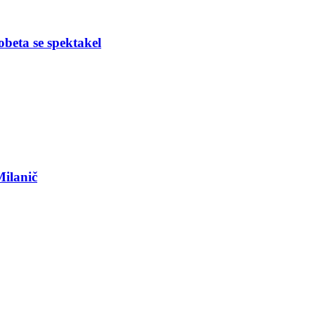
obeta se spektakel
Milanič