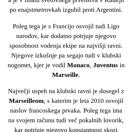
po enajstmetrovkah izgubil proti Argentini.
Poleg tega je s Francijo osvojil tudi Ligo
narodov, kar dodatno potrjuje njegovo
sposobnost vodenja ekipe na najvišji ravni.
Njegove izkušnje pa segajo tudi v klubski
nogomet, kjer je vodil
Monaco
,
Juventus
in
Marseille
.
Največji uspeh na klubski ravni je dosegel z
Marseilleom
, s katerim je leta 2010 osvojil
naslov francoskega prvaka. Poleg tega ima
na svojem računu tudi več pokalnih lovorik,
kar potrjuje njegovo konstantnost skozi