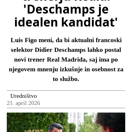
'Deschamps je
idealen kandidat'
Luis Figo meni, da bi aktualni francoski
selektor Didier Deschamps lahko postal
novi trener Real Madrida, saj ima po
njegovem mnenju izkušnje in osebnost za
to službo.
Uredništvo
21. april 2026