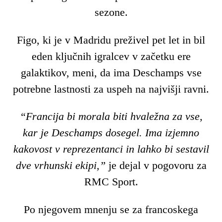
sezone.
Figo, ki je v Madridu preživel pet let in bil
eden ključnih igralcev v začetku ere
galaktikov, meni, da ima Deschamps vse
potrebne lastnosti za uspeh na najvišji ravni.
“Francija bi morala biti hvaležna za vse,
kar je Deschamps dosegel. Ima izjemno
kakovost v reprezentanci in lahko bi sestavil
dve vrhunski ekipi,”
je dejal v pogovoru za
RMC Sport.
Po njegovem mnenju se za francoskega