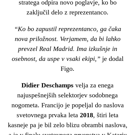
stratega odpira novo poglavje, ko bo
zaključil delo z reprezentanco.
“Ko bo zapustil reprezentanco, ga čaka
nova priložnost. Verjamem, da bi lahko
prevzel Real Madrid. Ima izkušnje in
osebnost, da uspe v vsaki ekipi,”
je dodal
Figo.
Didier Deschamps
velja za enega
najuspešnejših selektorjev sodobnega
nogometa. Francijo je popeljal do naslova
svetovnega prvaka leta
2018
, štiri leta
kasneje pa je bil zelo blizu obrambi naslova,
a je v finalu svetovnega prvenstva v Katarju