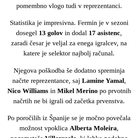
pomembno vlogo tudi v reprezentanci.
Statistika je impresivna. Fermin je v sezoni
dosegel
13 golov
in dodal
17 asistenc
,
zaradi česar je veljal za enega igralcev, na
katere je selektor najbolj računal.
Njegova poškodba še dodatno spreminja
načrte reprezentance, saj
Lamine Yamal
,
Nico Williams
in
Mikel Merino
po prvotnih
načrtih ne bi igrali od začetka prvenstva.
Po poročilih iz Španije se je močno povečala
možnost vpoklica
Alberta Moleira
,