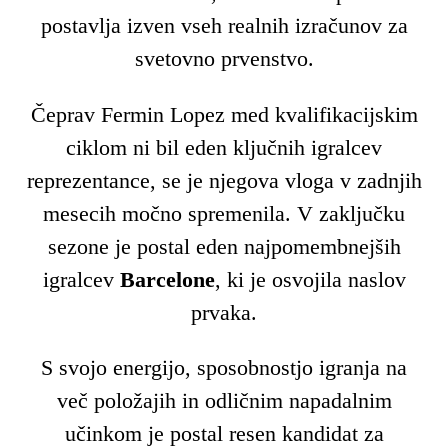
postavlja izven vseh realnih izračunov za
svetovno prvenstvo.
Čeprav Fermin Lopez med kvalifikacijskim
ciklom ni bil eden ključnih igralcev
reprezentance, se je njegova vloga v zadnjih
mesecih močno spremenila. V zaključku
sezone je postal eden najpomembnejših
igralcev
Barcelone
, ki je osvojila naslov
prvaka.
S svojo energijo, sposobnostjo igranja na
več položajih in odličnim napadalnim
učinkom je postal resen kandidat za