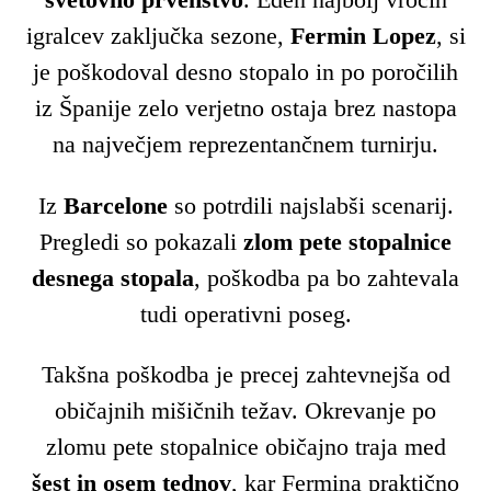
igralcev zaključka sezone,
Fermin Lopez
, si
je poškodoval desno stopalo in po poročilih
iz Španije zelo verjetno ostaja brez nastopa
na največjem reprezentančnem turnirju.
Iz
Barcelone
so potrdili najslabši scenarij.
Pregledi so pokazali
zlom pete stopalnice
desnega stopala
, poškodba pa bo zahtevala
tudi operativni poseg.
Takšna poškodba je precej zahtevnejša od
običajnih mišičnih težav. Okrevanje po
zlomu pete stopalnice običajno traja med
šest in osem tednov
, kar Fermina praktično