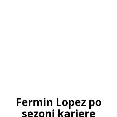
SI
|
RS
|
EN
Fermin Lopez po
sezoni kariere