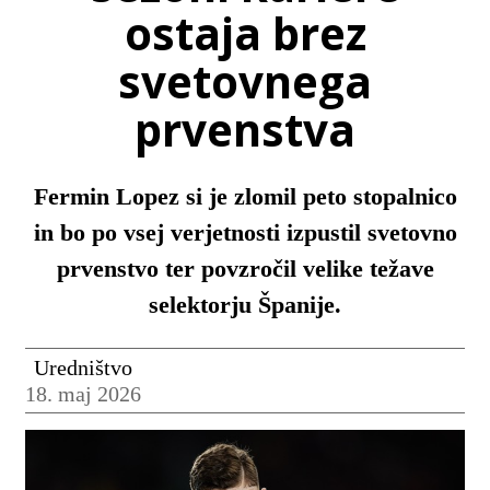
ostaja brez
svetovnega
prvenstva
Fermin Lopez si je zlomil peto stopalnico
in bo po vsej verjetnosti izpustil svetovno
prvenstvo ter povzročil velike težave
selektorju Španije.
Uredništvo
18. maj 2026