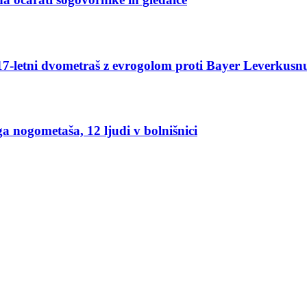
le 17-letni dvometraš z evrogolom proti Bayer Leverkusn
ega nogometaša, 12 ljudi v bolnišnici