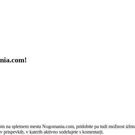
ania.com!
bin na spletnem mestu Nogomania.com, pridobite pa tudi možnost izbiran
 v prispevkih, v katerih aktivno sodelujete s komentarji.