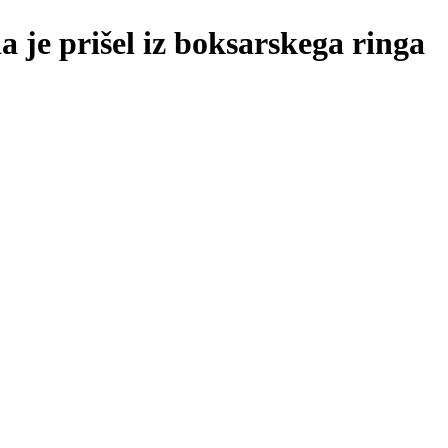
a je prišel iz boksarskega ringa