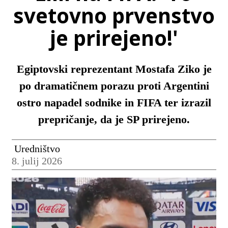
svetovno prvenstvo
je prirejeno!'
Egiptovski reprezentant Mostafa Ziko je
po dramatičnem porazu proti Argentini
ostro napadel sodnike in FIFA ter izrazil
prepričanje, da je SP prirejeno.
Uredništvo
8. julij 2026