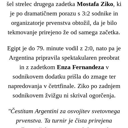
šel strelec drugega zadetka
Mostafa Ziko
, ki
je po dramatičnem porazu s 3:2 sodnike in
organizatorje prvenstva obtožil, da je bilo
tekmovanje prirejeno že od samega začetka.
Egipt je do 79. minute vodil z 2:0, nato pa je
Argentina pripravila spektakularen preobrat
in z zadetkom
Enza Fernandeza
v
sodnikovem dodatku prišla do zmage ter
napredovanja v četrtfinale. Ziko po zadnjem
sodnikovem žvižgu ni skrival ogorčenja.
"Čestitam Argentini za osvojitev svetovnega
prvenstva. Ta turnir je čista prirejena