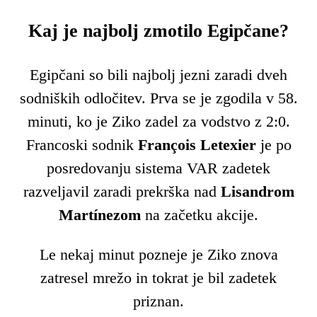
Kaj je najbolj zmotilo Egipčane?
Egipčani so bili najbolj jezni zaradi dveh
sodniških odločitev. Prva se je zgodila v 58.
minuti, ko je Ziko zadel za vodstvo z 2:0.
Francoski sodnik
François Letexier
je po
posredovanju sistema VAR zadetek
razveljavil zaradi prekrška nad
Lisandrom
Martínezom
na začetku akcije.
Le nekaj minut pozneje je Ziko znova
zatresel mrežo in tokrat je bil zadetek
priznan.