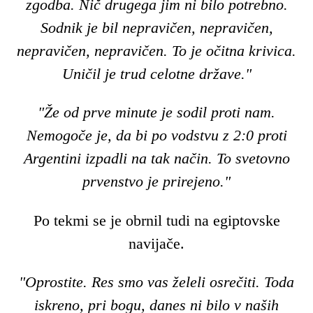
zgodba. Nič drugega jim ni bilo potrebno.
Sodnik je bil nepravičen, nepravičen,
nepravičen, nepravičen. To je očitna krivica.
Uničil je trud celotne države."
"Že od prve minute je sodil proti nam.
Nemogoče je, da bi po vodstvu z 2:0 proti
Argentini izpadli na tak način. To svetovno
prvenstvo je prirejeno."
Po tekmi se je obrnil tudi na egiptovske
navijače.
"Oprostite. Res smo vas želeli osrečiti. Toda
iskreno, pri bogu, danes ni bilo v naših