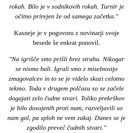
rokah. Bilo je v sodnikovih rokah. Turnir je
očitno prirejen že od samega začetka."
Kasneje je v pogovoru z novinarji svoje
besede še enkrat ponovil.
"Na igrišče smo prišli brez strahu. Nikogar
se nismo bali. Igrali smo z miselnostjo
zmagovalcev in to se je videlo skozi celotno
tekmo. Toda v drugem polčasu so se začele
dogajati zelo čudne stvari. Toliko prekrškov
je bilo dosojenih proti nam, razveljavili so
nam gol, pa sploh ne vem zakaj. Danes se je
zgodilo preveč čudnih stvari."