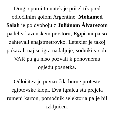
Drugi sporni trenutek je prišel tik pred
odločilnim golom Argentine.
Mohamed
Salah
je po dvoboju z
Juliánom Álvarezom
padel v kazenskem prostoru, Egipčani pa so
zahtevali enajstmetrovko. Letexier je takoj
pokazal, naj se igra nadaljuje, sodniki v sobi
VAR pa ga niso pozvali k ponovnemu
ogledu posnetka.
Odločitev je povzročila burne proteste
egiptovske klopi. Dva igralca sta prejela
rumeni karton, pomočnik selektorja pa je bil
izključen.