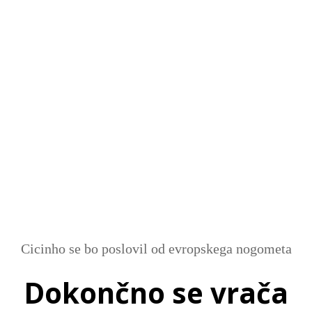
SI
|
RS
|
EN
Cicinho se bo poslovil od evropskega nogometa
Dokončno se vrača