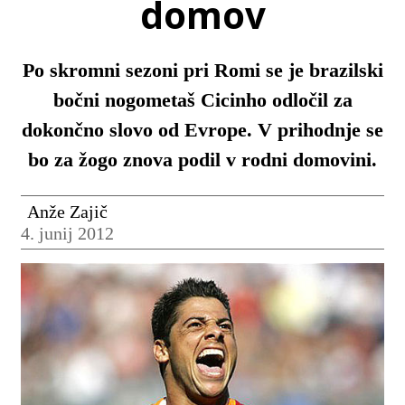
domov
Po skromni sezoni pri Romi se je brazilski
bočni nogometaš Cicinho odločil za
dokončno slovo od Evrope. V prihodnje se
bo za žogo znova podil v rodni domovini.
Anže Zajič
4. junij 2012